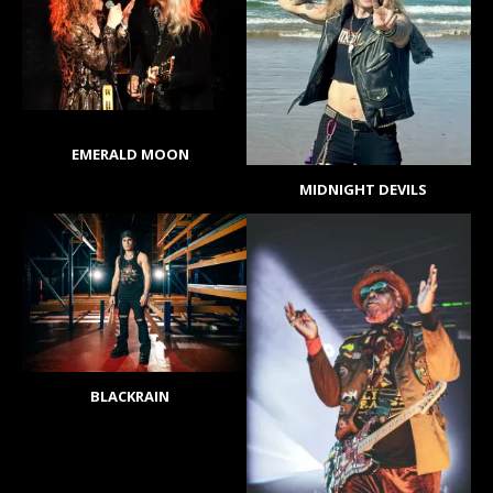
EMERALD MOON
MIDNIGHT DEVILS
BLACKRAIN