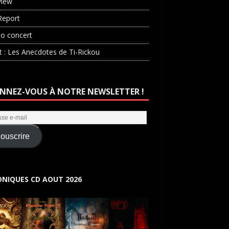
view
Report
o concert
st : Les Anecdotes de Ti-Rickou
NNEZ-VOUS À NOTRE NEWSLETTER !
ouscrire
NIQUES CD AOUT 2026