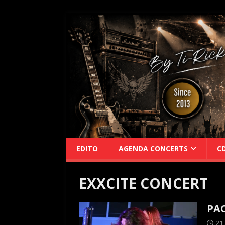
EDITO
AGENDA CONCERTS
C
EXXCITE CONCERT
PAC
21 