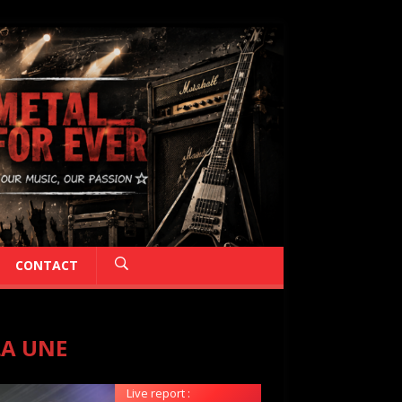
CONTACT
LA UNE
Live report :