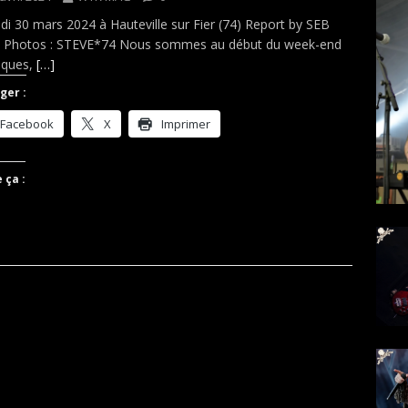
i 30 mars 2024 à Hauteville sur Fier (74) Report by SEB
– Photos : STEVE*74 Nous sommes au début du week-end
âques,
[…]
ger :
Facebook
X
Imprimer
 ça :