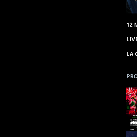
12 
LIV
LA 
PRO