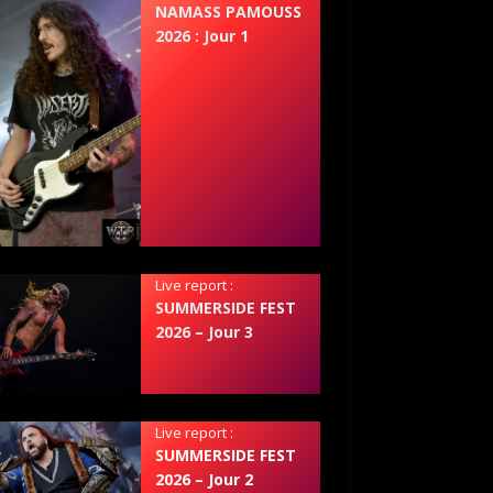
NAMASS PAMOUSS
2026 : Jour 1
Live report :
SUMMERSIDE FEST
2026 – Jour 3
Live report :
SUMMERSIDE FEST
2026 – Jour 2