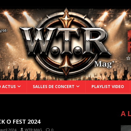
D ACTUS
SALLES DE CONCERT
PLAYLIST VIDEO
A 
K O FEST 2024
avril 2024
WTR MAG
0