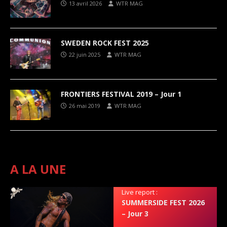
13 avril 2026
WTR MAG
SWEDEN ROCK FEST 2025
22 juin 2025
WTR MAG
FRONTIERS FESTIVAL 2019 – Jour 1
26 mai 2019
WTR MAG
A LA UNE
Live report :
SUMMERSIDE FEST 2026
– Jour 3