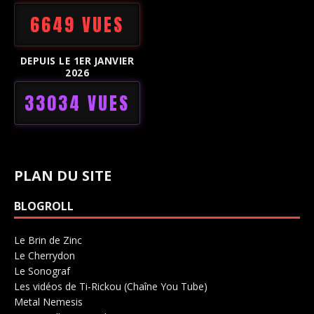
6649 VUES
DEPUIS LE 1ER JANVIER
2026
33034 VUES
PLAN DU SITE
BLOGROLL
Le Brin de Zinc
Salle de concerts 0
Le Cherrydon
Salle de concerts 0
Le Sonograf
Salle de concerts 0
Les vidéos de Ti-Rickou (Chaîne You Tube)
0
Metal Nemesis
Radio 0