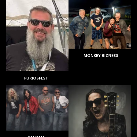
MONKEY BIZNESS
FURIOSFEST