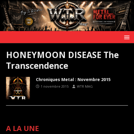
HONEYMOON DISEASE The
Transcendence
Chroniques Metal : Novembre 2015
1 novembre 2015
WTR MAG
A LA UNE