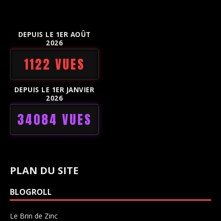
DEPUIS LE 1ER AOÛT
2026
1122 VUES
DEPUIS LE 1ER JANVIER
2026
34084 VUES
PLAN DU SITE
BLOGROLL
Le Brin de Zinc
Salle de concerts 0