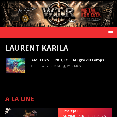
LAURENT KARILA
AMETHYSTE PROJECT, Au gré du temps
5 novembre 2024
WTR MAG
A LA UNE
Live report :
SUMMERSIDE FEST 2026