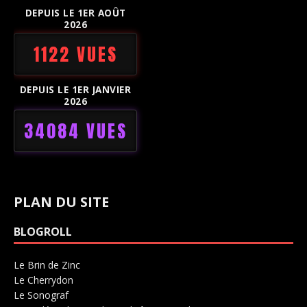
DEPUIS LE 1ER AOÛT
2026
1122 VUES
DEPUIS LE 1ER JANVIER
2026
34084 VUES
PLAN DU SITE
BLOGROLL
Le Brin de Zinc
Salle de concerts 0
Le Cherrydon
Salle de concerts 0
Le Sonograf
Salle de concerts 0