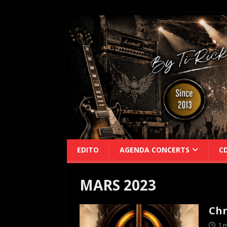
EDITO
AGENDA CONCERTS
C
MARS 2023
Chr
1 