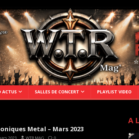
D ACTUS
SALLES DE CONCERT
PLAYLIST VIDEO
A 
oniques Metal – Mars 2023
mars 2023
WTR MAG
0