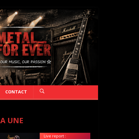
CONTACT
LA UNE
Live report :