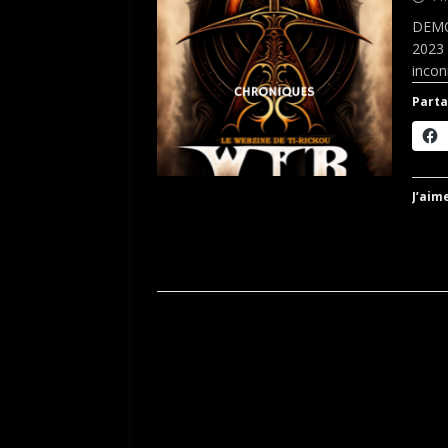
DEMON
2023 
incon
Parta
J’aime