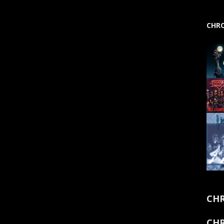
CHRO
CHR
CHR