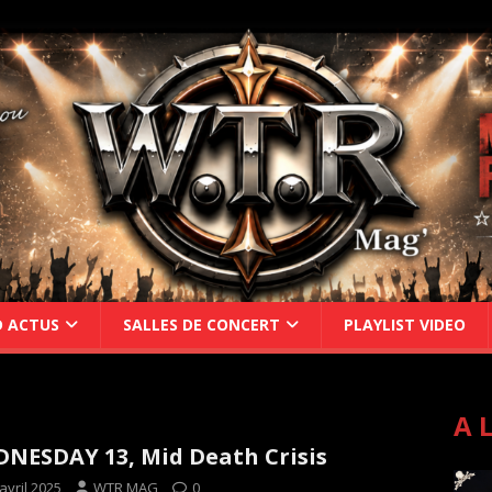
D ACTUS
SALLES DE CONCERT
PLAYLIST VIDEO
A 
NESDAY 13, Mid Death Crisis
avril 2025
WTR MAG
0