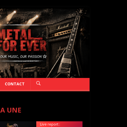
CONTACT
LA UNE
Live report :