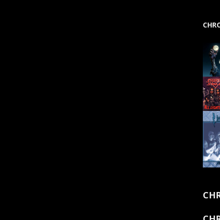
CHRO
CHR
CHR