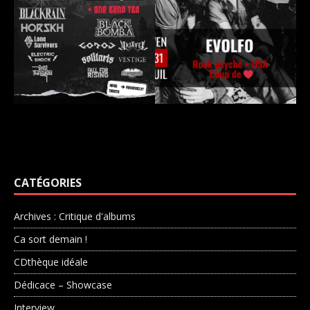
CATÉGORIES
Archives : Critique d'albums
Ca sort demain !
CDthèque idéale
Dédicace – Showcase
Interview