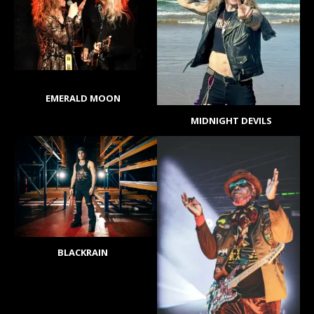
EMERALD MOON
MIDNIGHT DEVILS
BLACKRAIN