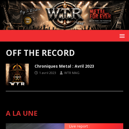
OFF THE RECORD
Chroniques Metal : Avril 2023
1 avril 2023
WTR MAG
A LA UNE
Live report :