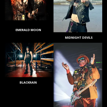
EMERALD MOON
MIDNIGHT DEVILS
BLACKRAIN