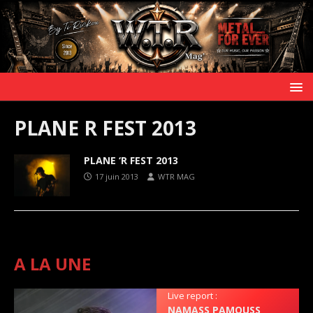
PLANE R FEST 2013
PLANE ‘R FEST 2013
17 juin 2013
WTR MAG
A LA UNE
Live report :
NAMASS PAMOUSS