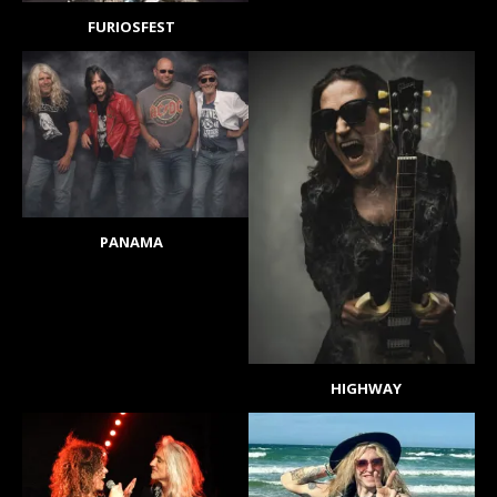
FURIOSFEST
PANAMA
HIGHWAY