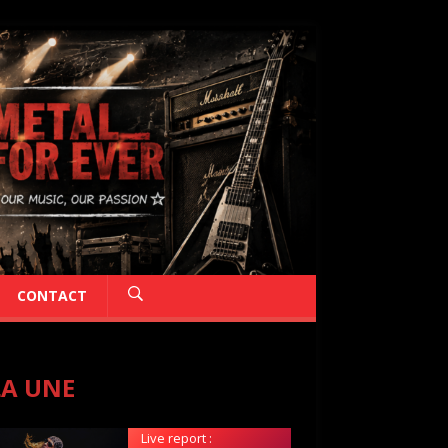
CONTACT
LA UNE
Live report :