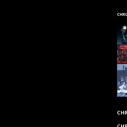
CHRO
CHR
CHR