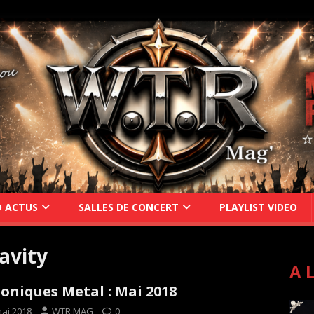
D ACTUS
SALLES DE CONCERT
PLAYLIST VIDEO
avity
A 
oniques Metal : Mai 2018
mai 2018
WTR MAG
0