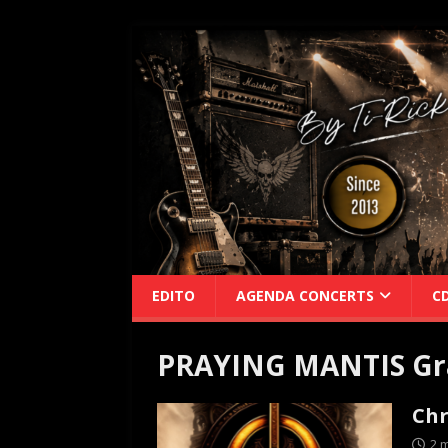
EDITO
AGENDA CONCERTS
C
PRAYING MANTIS Gr
Chr
2 