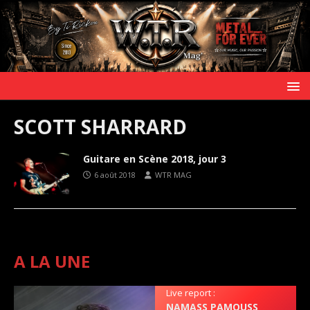
SCOTT SHARRARD
Guitare en Scène 2018, jour 3
6 août 2018
WTR MAG
A LA UNE
Live report :
NAMASS PAMOUSS