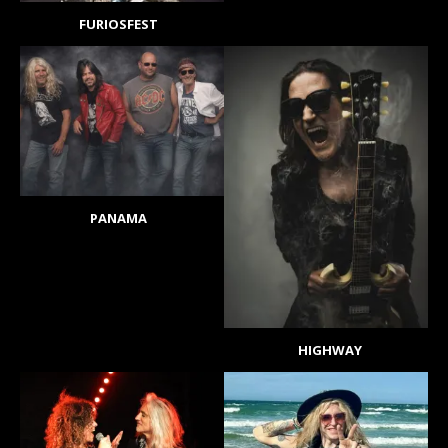
FURIOSFEST
PANAMA
HIGHWAY