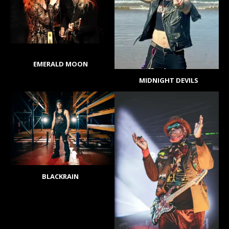
EMERALD MOON
MIDNIGHT DEVILS
BLACKRAIN