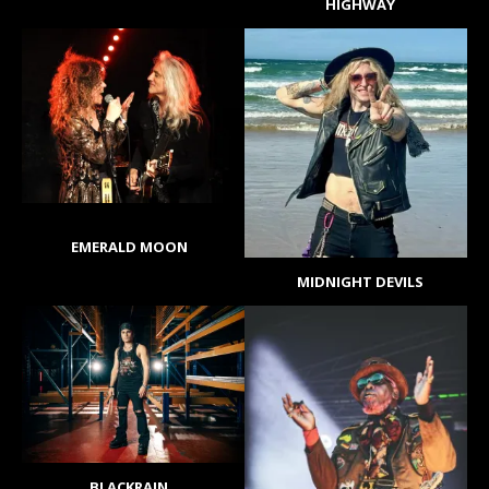
HIGHWAY
EMERALD MOON
MIDNIGHT DEVILS
BLACKRAIN