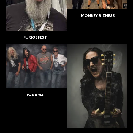
MONKEY BIZNESS
FURIOSFEST
PANAMA