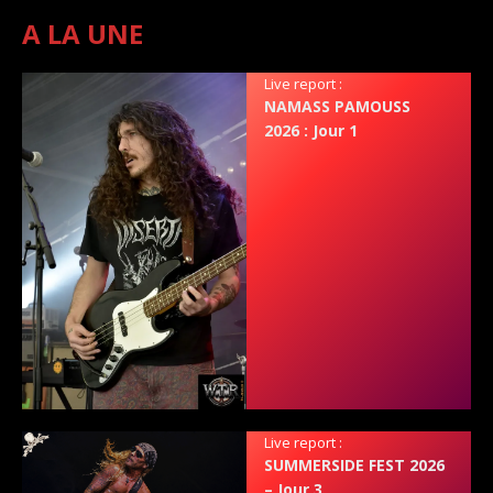
A LA UNE
Live report :
NAMASS PAMOUSS
2026 : Jour 1
Live report :
SUMMERSIDE FEST 2026
– Jour 3