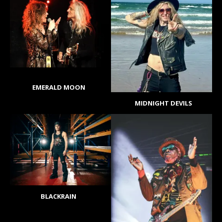
EMERALD MOON
MIDNIGHT DEVILS
BLACKRAIN