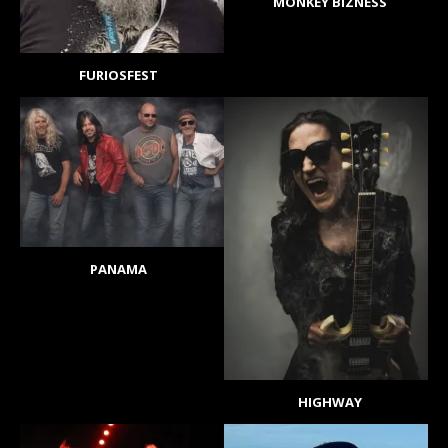
MONKEY BIZNESS
FURIOSFEST
PANAMA
HIGHWAY