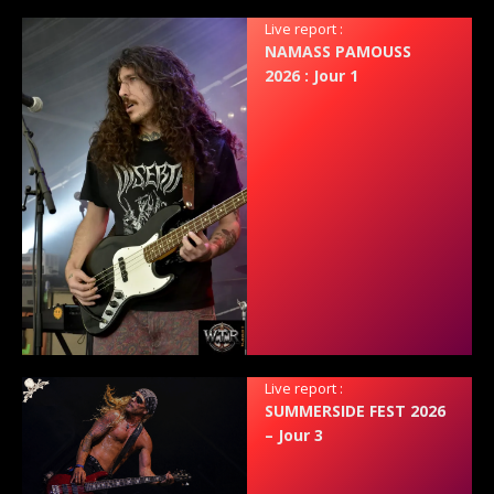
Live report :
NAMASS PAMOUSS
2026 : Jour 1
Live report :
SUMMERSIDE FEST 2026
– Jour 3