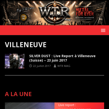
VILLENEUVE
SILVER DUST : Live Report à Villeneuve
(Suisse) – 23 juin 2017
22 juillet 2017
WTR MAG
A LA UNE
Live report :