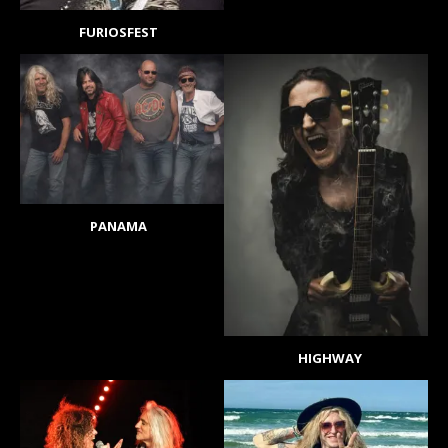
FURIOSFEST
PANAMA
HIGHWAY