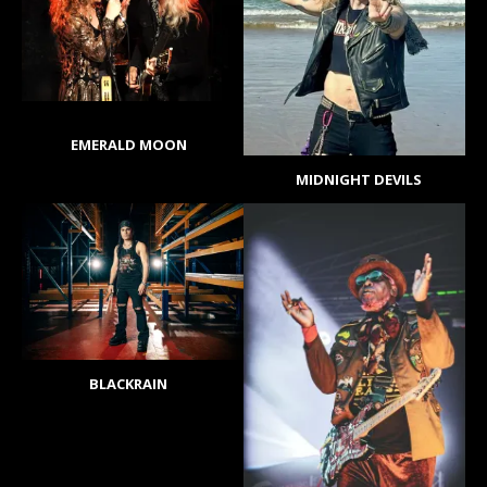
EMERALD MOON
MIDNIGHT DEVILS
BLACKRAIN