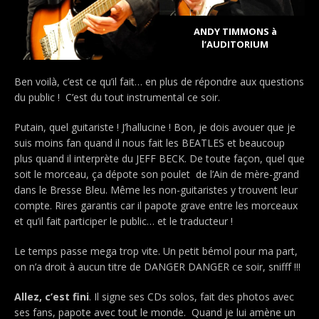
ANDY TIMMONS à
l’AUDITORIUM
Ben voilà, c’est ce qu’il fait… en plus de répondre aux questions
du public ! C’est du tout instrumental ce soir.
Putain, quel guitariste ! J’hallucine ! Bon, je dois avouer que je
suis moins fan quand il nous fait les BEATLES et beaucoup
plus quand il interprète du JEFF BECK. De toute façon, quel que
soit le morceau, ça dépote son poulet de l’Ain de mère-grand
dans le Bresse Bleu. Même les non-guitaristes y trouvent leur
compte. Rires garantis car il papote grave entre les morceaux
et qu’il fait participer le public… et le traducteur !
Le temps passe mega trop vite. Un petit bémol pour ma part,
on n’a droit à aucun titre de DANGER DANGER ce soir, snifff !!!
Allez, c’est fini
. Il signe ses CDs solos, fait des photos avec
ses fans, papote avec tout le monde. Quand je lui amène un