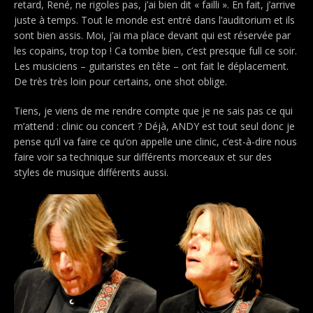
retard, René, ne rigoles pas, j’ai bien dit « failli ». En fait, j’arrive
juste à temps. Tout le monde est entré dans l’auditorium et ils
sont bien assis. Moi, j’ai ma place devant qui est réservée par
les copains, trop top ! Ca tombe bien, c’est presque full ce soir.
Les musiciens – guitaristes en tête – ont fait le déplacement.
De très très loin pour certains, one shot oblige.
Tiens, je viens de me rendre compte que je ne sais pas ce qui
m’attend : clinic ou concert ? Déjà, ANDY est tout seul donc je
pense qu’il va faire ce qu’on appelle une clinic, c’est-à-dire nous
faire voir sa technique sur différents morceaux et sur des
styles de musique différents aussi.