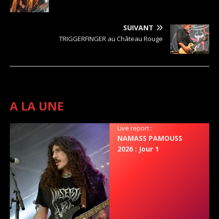
SUIVANT
TRIGGERFINGER au Château Rouge
A LA UNE
Live report :
NAMASS PAMOUSS
2026 : Jour 1