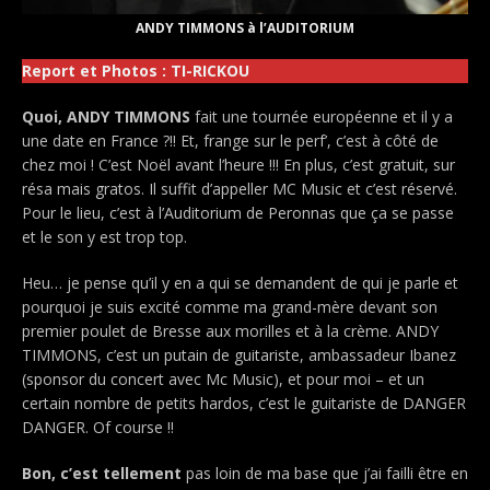
ANDY TIMMONS à l’AUDITORIUM
Report et Photos : TI-RICKOU
Quoi, ANDY TIMMONS
fait une tournée européenne et il y a
une date en France ?!! Et, frange sur le perf’, c’est à côté de
chez moi ! C’est Noël avant l’heure !!! En plus, c’est gratuit, sur
résa mais gratos. Il suffit d’appeller MC Music et c’est réservé.
Pour le lieu, c’est à l’Auditorium de Peronnas que ça se passe
et le son y est trop top.
Heu… je pense qu’il y en a qui se demandent de qui je parle et
pourquoi je suis excité comme ma grand-mère devant son
premier poulet de Bresse aux morilles et à la crème. ANDY
TIMMONS, c’est un putain de guitariste, ambassadeur Ibanez
(sponsor du concert avec Mc Music), et pour moi – et un
certain nombre de petits hardos, c’est le guitariste de DANGER
DANGER. Of course !!
Bon, c’est tellement
pas loin de ma base que j’ai failli être en