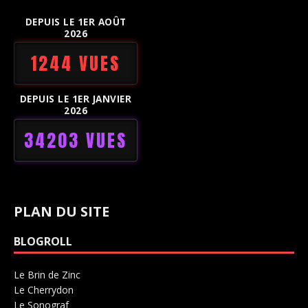
DEPUIS LE 1ER AOÛT
2026
1244 VUES
DEPUIS LE 1ER JANVIER
2026
34203 VUES
PLAN DU SITE
BLOGROLL
Le Brin de Zinc
Salle de concerts 0
Le Cherrydon
Salle de concerts 0
Le Sonograf
Salle de concerts 0