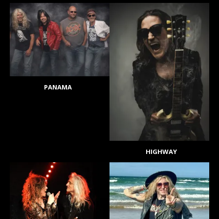
PANAMA
HIGHWAY