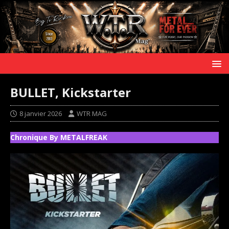
BULLET, Kickstarter
8 janvier 2026
WTR MAG
Chronique By METALFREAK