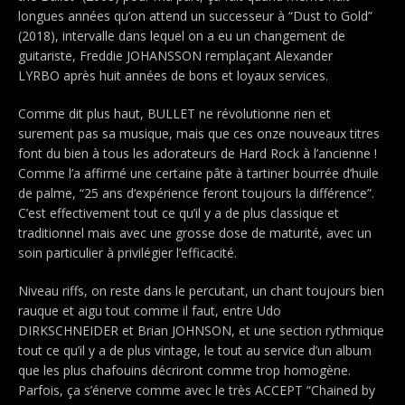
longues années qu’on attend un successeur à “Dust to Gold”
(2018), intervalle dans lequel on a eu un changement de
guitariste,
Freddie JOHANSSON remplaçant Alexander
LYRBO
après huit années de bons et loyaux services.
Comme dit plus haut, BULLET
ne révolutionne rien et
surement pas sa musique, mais que ces onze nouveaux titres
font du bien à tous les adorateurs de Hard Rock à l’ancienne !
Comme l’a affirmé une certaine pâte à tartiner bourrée d’huile
de palme, “25 ans d’expérience feront toujours la différence”.
C’est effectivement tout ce qu’il y a de plus classique et
traditionnel mais avec une grosse dose de maturité, avec un
soin particulier à privilégier l’efficacité.
Niveau riffs, on reste dans le percutant, un chant toujours bien
rauque et aigu tout comme il faut, entre Udo
DIRKSCHNEIDER et Brian JOHNSON, et une section rythmique
tout ce qu’il y a de plus vintage, le tout au service d’un album
que les plus chafouins décriront comme trop homogène.
Parfois, ça s’énerve comme avec le très ACCEPT
“Chained by