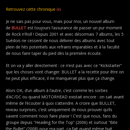
Retrouvez cette chronique
ici
Je ne sais pas pour vous, mais pour moi, un nouvel album
de
BULLET
est toujours l’assurance de passer un pur moment
de Rock n’Roll ! Depuis 2001 et avec désormais 7 albums, les 5
Suédois ne cessent de nous délivrer des albums avec tout
plein de hits potentiels aux refrains imparables et à la faculté
de nous faire taper du pied dès la première écoute.
Et on va y aller directement : ce n’est pas avec ce “Kickstarter”
que les choses vont changer. BULLET
a la recette pour être on
ne peut plus efficace, il ne manquerait plus que ça change.
Alors OK, d’un album à l’autre, c’est comme les sorties
d’AC/DC
ou quand MOTORHEAD
existait encore : on sait avant
même de l’écouter à quoi s’attendre. A croire que BULLET,
niveau surprises, c’est uniquement de nous prouver qu’ils
savent comment nous faire plaisir ! C’est que nous, fans du
groupe depuis “Heading for the Top” (2006) et surtout “Bite
the Bullet” (2008) pour ma part, ça fait quand même huit