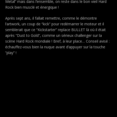
Metal” mais dans l’ensemble, on reste dans le bon vieil Hard
Rock bien musclé et énergique !
Après sept ans, il fallait remettre, comme le démontre
l’artwork, un coup de “kick” pour redémarrer le moteur et il
semblerait que ce “Kickstarter” replace BULLET
là où il était
après “Dust to Gold”, comme un sérieux challenger sur la
scène Hard Rock mondiale ! Bref, à leur place… Conseil avisé :
échauffez-vous bien la nuque avant d’appuyer sur la touche
“play” !