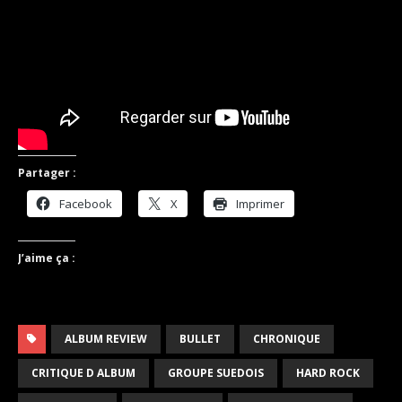
Partager :
Facebook
X
Imprimer
J’aime ça :
ALBUM REVIEW
BULLET
CHRONIQUE
CRITIQUE D ALBUM
GROUPE SUEDOIS
HARD ROCK