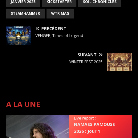
JANVIER 2025
KICKSTARTER
SOIL CHRONICLES
STEAMHAMMER
WTR MAG
PRÉCÉDENT
VENGER, Times of Legend
SUIVANT
WINTER FEST 2025
A LA UNE
Live report :
NAMASS PAMOUSS
2026 : Jour 1