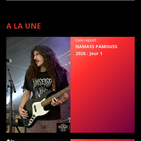
A LA UNE
Live report :
NAMASS PAMOUSS
2026 : Jour 1