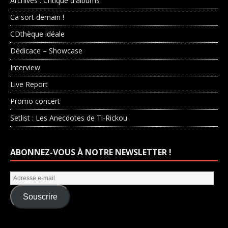
Archives : Critique d'albums
Ca sort demain !
CDthèque idéale
Dédicace – Showcase
Interview
Live Report
Promo concert
Setlist : Les Anecdotes de Ti-Rickou
ABONNEZ-VOUS À NOTRE NEWSLETTER !
Souscrire