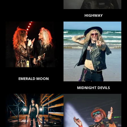
HIGHWAY
EMERALD MOON
MIDNIGHT DEVILS