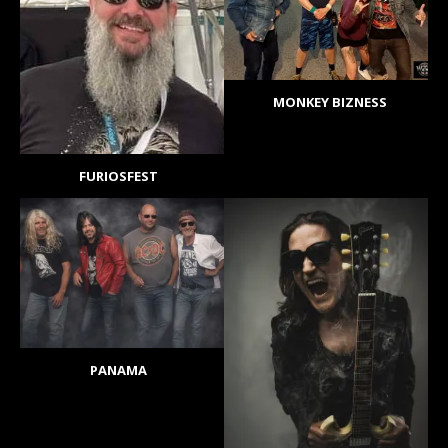
MONKEY BIZNESS
FURIOSFEST
PANAMA