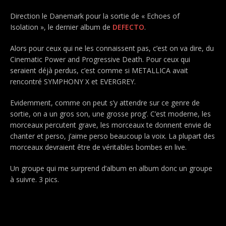
Direction le Danemark pour la sortie de « Echoes of
Isolation », le dernier album de
DEFECTO
.
Alors pour ceux qui ne les connaissent pas, c’est on va dire, du
Cinematic Power and Progressive Death. Pour ceux qui
seraient déjà perdus, c’est comme si METALLICA avait
rencontré SYMPHONY X et EVERGREY.
Evidemment, comme on peut s’y attendre sur ce genre de
sortie, on a un gros son, une grosse prog’. C’est moderne, les
morceaux percutent grave, les morceaux te donnent envie de
chanter et perso, j’aime perso beaucoup la voix. La plupart des
morceaux devraient être de véritables bombes en live.
Un groupe qui me surprend d’album en album donc un groupe
à suivre. 3 pics.