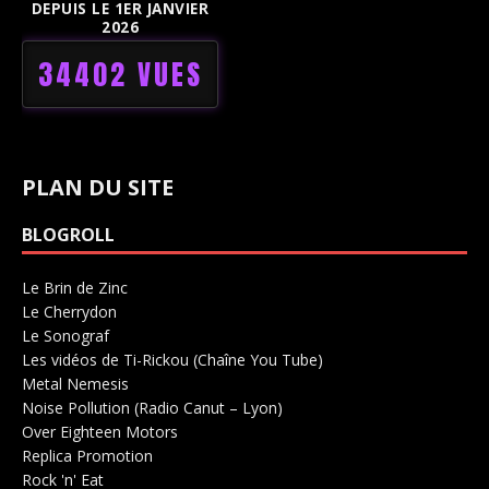
DEPUIS LE 1ER JANVIER
2026
34402 VUES
PLAN DU SITE
BLOGROLL
Le Brin de Zinc
Salle de concerts 0
Le Cherrydon
Salle de concerts 0
Le Sonograf
Salle de concerts 0
Les vidéos de Ti-Rickou (Chaîne You Tube)
0
Metal Nemesis
Radio 0
Noise Pollution (Radio Canut – Lyon)
0
Over Eighteen Motors
Salle de concerts 0
Replica Promotion
Production Musicale 0
Rock 'n' Eat
Salle de concerts 0