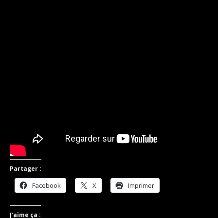
Partager :
Facebook
X
Imprimer
J’aime ça :