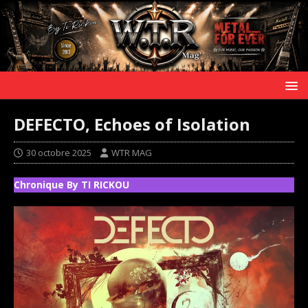
DEFECTO, Echoes of Isolation
30 octobre 2025
WTR MAG
Chronique By TI RICKOU