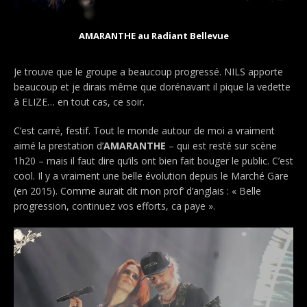
AMARANTHE au Radiant Bellevue
Je trouve que le groupe a beaucoup progressé. NILS apporte
beaucoup et je dirais même que dorénavant il pique la vedette
à ELIZE… en tout cas, ce soir.
C’est carré, festif. Tout le monde autour de moi a vraiment
aimé la prestation d’
AMARANTHE
– qui est resté sur scène
1h20 – mais il faut dire qu’ils ont bien fait bouger le public. C’est
cool. Il y a vraiment une belle évolution depuis le Marché Gare
(en 2015). Comme aurait dit mon prof’ d’anglais : « Belle
progression, continuez vos efforts, ca paye ».