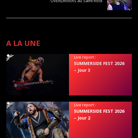
OVERDRIVERS au Saint Rock
A LA UNE
Live report :
SUMMERSIDE FEST 2026
– Jour 3
Live report :
SUMMERSIDE FEST 2026
– Jour 2