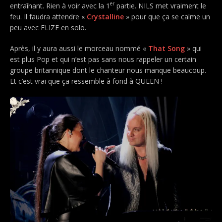
er
entraînant. Rien à voir avec la 1
partie. NILS met vraiment le
feu. Il faudra attendre «
Crystalline
» pour que ça se calme un
peu avec ELIZE en solo.
Après, il y aura aussi le morceau nommé «
That Song
» qui
est plus Pop et qui n’est pas sans nous rappeler un certain
groupe britannique dont le chanteur nous manque beaucoup.
Et c’est vrai que ça ressemble à fond à QUEEN !