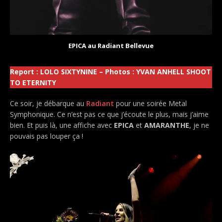
EPICA au Radiant Bellevue
Report : LOLO SIXTYNINE – Photos : YVAN ANHELL
SHOOT
TO ETERNITY
Ce soir, je débarque au
Radiant
pour une soirée Metal
Symphonique. Ce n’est pas ce que j’écoute le plus, mais j’aime
bien. Et puis là, une affiche avec
EPICA
et
AMARANTHE
, je ne
pouvais pas louper ça !