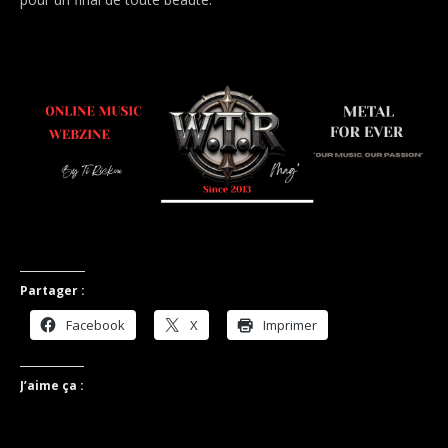
.
.
Partager :
Facebook
X
Imprimer
J’aime ça :