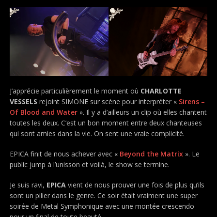
J’apprécie particulièrement le moment où
CHARLOTTE
VESSELS
rejoint SIMONE sur scène pour interpréter «
Sirens –
Of Blood and Water
». Il y a d’ailleurs un clip où elles chantent
toutes les deux. C’est un bon moment entre deux chanteuses
qui sont amies dans la vie. On sent une vraie complicité.
EPICA finit de nous achever avec «
Beyond the Matrix
». Le
public jump à l’unisson et voilà, le show se termine.
Je suis ravi,
EPICA
vient de nous prouver une fois de plus qu’ils
sont un pilier dans le genre. Ce soir était vraiment une super
soirée de Metal Symphonique avec une montée crescendo
pour un final de toute beauté.