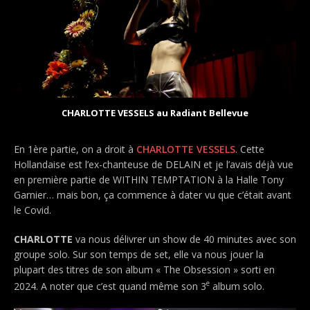
CHARLOTTE VESSELS au Radiant Bellevue
En 1ère partie, on a droit à
CHARLOTTE VESSELS
. Cette
Hollandaise est l’ex-chanteuse de DELAIN et je l’avais déjà vue
en première partie de WITHIN TEMPTATION à la Halle Tony
Garnier… mais bon, ça commence à dater vu que c’était avant
le Covid.
CHARLOTTE
va nous délivrer un show de 40 minutes avec son
groupe solo. Sur son temps de set, elle va nous jouer la
plupart des titres de son album « The Obsession » sorti en
e
2024. A noter que c’est quand même son 3
album solo.