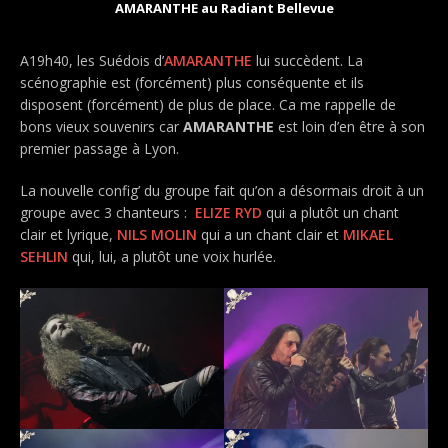
AMARANTHE au Radiant Bellevue
A19h40, les Suédois d’
AMARANTHE
lui succèdent. La
scénographie est (forcément) plus conséquente et ils
disposent (forcément) de plus de place. Ca me rappelle de
bons vieux souvenirs car
AMARANTHE
est loin d’en être à son
premier passage à Lyon.
La nouvelle config’ du groupe fait qu’on a désormais droit à un
groupe avec 3 chanteurs :
ELIZE RYD
qui a plutôt un chant
clair et lyrique,
NILS MOLIN
qui a un chant clair et
MIKAEL
SEHLIN
qui, lui, a plutôt une voix hurlée.