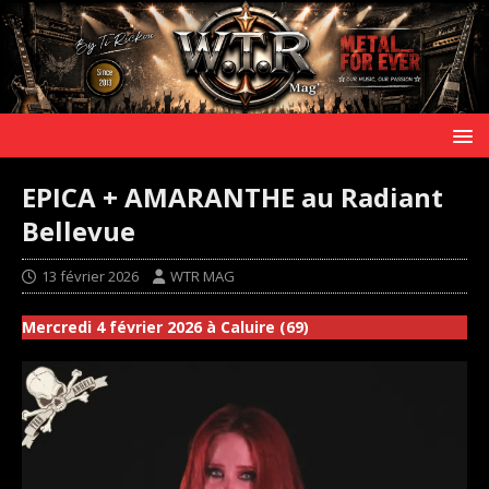
EPICA + AMARANTHE au Radiant
Bellevue
13 février 2026
WTR MAG
Mercredi 4 février 2026 à Caluire (69)