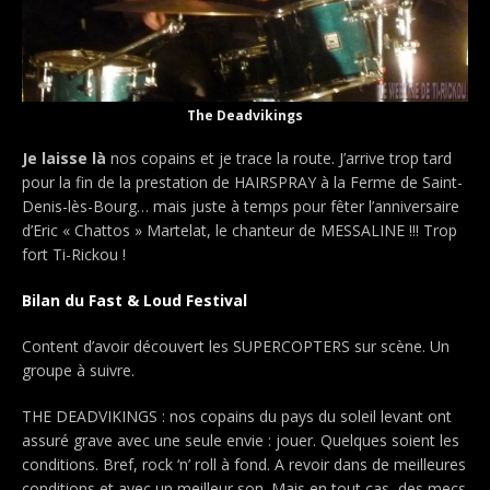
The Deadvikings
Je laisse là
nos copains et je trace la route. J’arrive trop tard
pour la fin de la prestation de HAIRSPRAY à la Ferme de Saint-
Denis-lès-Bourg… mais juste à temps pour fêter l’anniversaire
d’Eric « Chattos » Martelat, le chanteur de MESSALINE !!! Trop
fort Ti-Rickou !
Bilan du Fast & Loud Festival
Content d’avoir découvert les SUPERCOPTERS sur scène. Un
groupe à suivre.
THE DEADVIKINGS : nos copains du pays du soleil levant ont
assuré grave avec une seule envie : jouer. Quelques soient les
conditions. Bref, rock ‘n’ roll à fond. A revoir dans de meilleures
conditions et avec un meilleur son. Mais en tout cas, des mecs