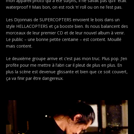
mon appareil photo qui a été surpris, il ne savait pas qu’il était
waterproof !! Mais bon, on est rock ‘n’ roll ou on ne l’est pas.
Les Dijonnais de SUPERCOPTERS envoient le bois dans un
style HELLACOPTERS et ça booste bien. Ils nous balancent des
morceaux de leur premier CD et de leur nouvel album à venir.
Le public – une bonne petite centaine – est content. Mouillé
mais content.
Le deuxième groupe arrive et c’est pas mon truc. Plus pop. J’en
profite pour me mettre à l’abri car il pleut de plus en plus. En
plus la scène est devenue glissante et bien que ce soit couvert,
ça va finir par être dangereux.