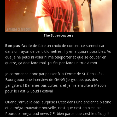
The Supercopters
Bon pas facile
de faire un choix de concert ce samedi car
dans un rayon de cent kilomètres, il y en a quatre possibles. Vu
que je ne peux ni voler ni me téléporter et que se couper en
quatre, ça doit faire mal, j’ai fini par faire un truc à moi…
Je commence donc par passer à la Ferme de St-Denis-lès-
Bourg pour une interview de GANG (le groupe, pas des
gangsters ! Bananes pas cuites !), et je file ensuite à Mâcon
pour le Fast & Loud Festival.
Quand j’arrive là-bas, surprise ! C’est dans une ancienne piscine
et la méga-mauvaise nouvelle, c’est que c’est en plein air.
Pourquoi méga-bad news ? Et bien parce que c’est le déluge !!