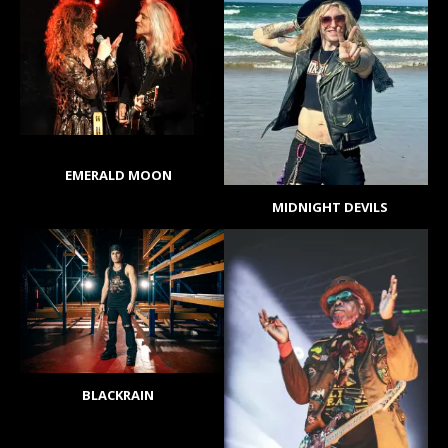
EMERALD MOON
MIDNIGHT DEVILS
BLACKRAIN