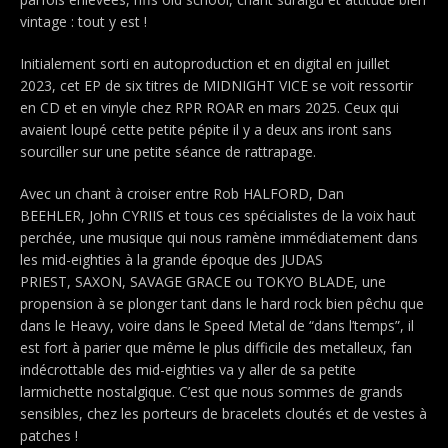
vintage : tout y est !
Initialement sorti en autoproduction et en digital en juillet
2023, cet EP de six titres de MIDNIGHT VICE se voit ressortir
en CD et en vinyle chez RPR ROAR en mars 2025. Ceux qui
avaient loupé cette petite pépite il y a deux ans iront sans
sourciller sur une petite séance de rattrapage.
Avec un chant à croiser entre Rob HALFORD, Dan
BEEHLER, John CYRIIS et tous ces spécialistes de la voix haut
perchée, une musique qui nous ramène immédiatement dans
les mid-eighties à la grande époque des JUDAS
PRIEST, SAXON, SAVAGE GRACE ou TOKYO BLADE, une
propension à se plonger tant dans le hard rock bien pêchu que
dans le Heavy, voire dans le Speed Metal de “dans l’temps”, il
est fort à parier que même le plus difficile des metalleux, fan
indécrottable des mid-eighties va y aller de sa petite
larmichette nostalgique. C’est que nous sommes de grands
sensibles, chez les porteurs de bracelets cloutés et de vestes à
patches !