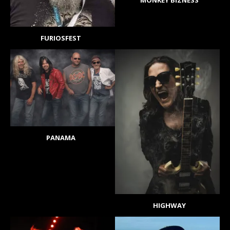
MONKEY BIZNESS
FURIOSFEST
PANAMA
HIGHWAY