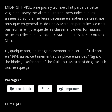
MIDNIGHT VICE, à ne pas s’y tromper, fait partie de cette
vague de Heavy metallers qui restent persuadés que les
années 80 sont la meilleure décennie en matière de créativité
artistique en général, et de Heavy Metal en particulier. Ce n’est
pas leur faire injure que de les classer entre des formations
actuelles telles que ENFORCER, SKULL FIST, STRIKER ou RIOT
CITY.
Et, quelque part, on imagine aisément que cet EP, fût-il sorti
en 1984, aurait certainement eu sa place entre des “Night of
the blade”, “Defenders of the faith” ou “Master of disguise”. Eh
oui, rien que ça !
Partager :
Facebook
X
Imprimer
J’aime ça :