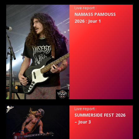
Live report :
NAMASS PAMOUSS
2026 : Jour 1
Live report :
SUMMERSIDE FEST 2026
– Jour 3