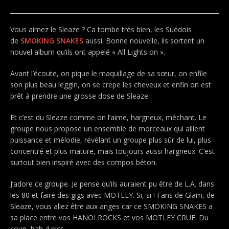
Vous aimez le Sleaze ? Ca tombe très bien, les Suédois
de
SMOKING SNAKES
aussi. Bonne nouvelle, ils sortent un
nouvel album qu’ils ont appelé « All Lights on ».
Avant l’écoute, on pique le maquillage de sa sœur, on enfile
son plus beau leggin, on se crepe les cheveux et enfin on est
prêt à prendre une grosse dose de Sleaze.
Et c’est du Sleaze comme on l’aime, hargneux, méchant. Le
groupe nous propose un ensemble de morceaux qui allient
puissance et mélodie, révélant un groupe plus sûr de lui, plus
concentré et plus mature, mais toujours aussi hargneux. C’est
surtout bien inspiré avec des compos béton.
J’adore ce groupe. Je pense qu’ils auraient pu être de L.A. dans
les 80 et faire des gigs avec MOTLEY. Si, si ! Fans de Glam, de
Sleaze, vous allez être aux anges car ce SMOKING SNAKES a
sa place entre vos HANOI ROCKS et vos MOTLEY CRUE. Du
coup, bah 4 pics.