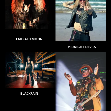
EMERALD MOON
MIDNIGHT DEVILS
BLACKRAIN