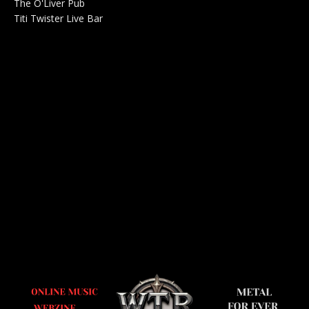
The O'Liver Pub
Bar Concerts 0
Titi Twister Live Bar
Salle 0