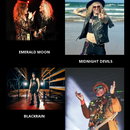
EMERALD MOON
MIDNIGHT DEVILS
BLACKRAIN