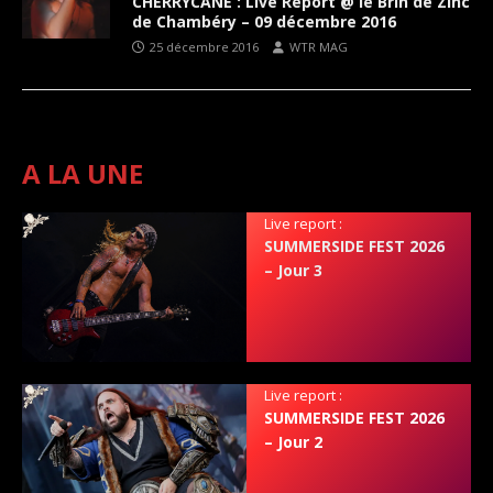
CHERRYCANE : Live Report @ le Brin de Zinc
de Chambéry – 09 décembre 2016
25 décembre 2016
WTR MAG
A LA UNE
Live report :
SUMMERSIDE FEST 2026
– Jour 3
Live report :
SUMMERSIDE FEST 2026
– Jour 2