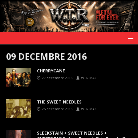
09 DECEMBRE 2016
CHERRYCANE
27 décembre 2016
WTR MAG
THE SWEET NEEDLES
26 décembre 2016
WTR MAG
SLEEKSTAIN + SWEET NEEDLES +