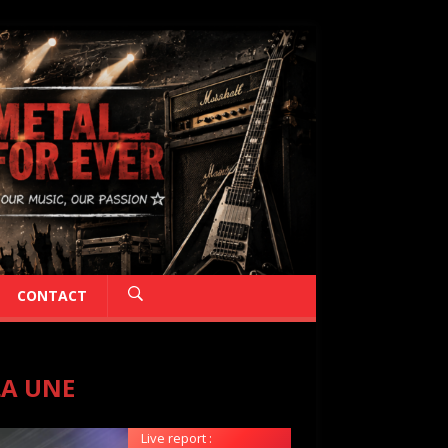
CONTACT
LA UNE
Live report :