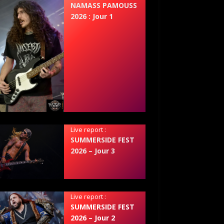
NAMASS PAMOUSS
2026 : Jour 1
Live report :
SUMMERSIDE FEST
2026 – Jour 3
Live report :
SUMMERSIDE FEST
2026 – Jour 2