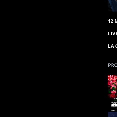
12 
LIV
LA 
PRO