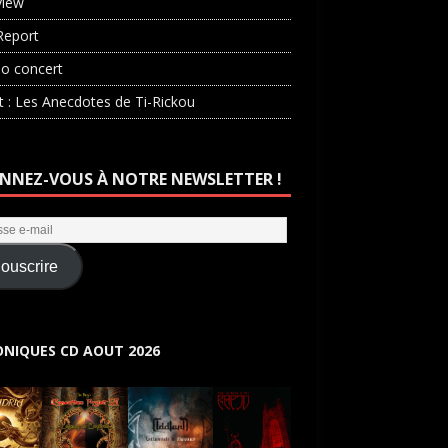
view
Report
o concert
st : Les Anecdotes de Ti-Rickou
NNEZ-VOUS À NOTRE NEWSLETTER !
ouscrire
NIQUES CD AOUT 2026