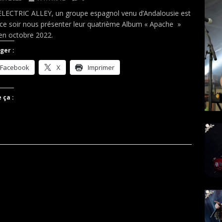
LECTRIC ALLEY, un groupe espagnol venu d’Andalousie est
ce soir nous présenter leur quatrième Album « Apache »
 en octobre 2022.
ger :
Facebook
X
Imprimer
 ça :