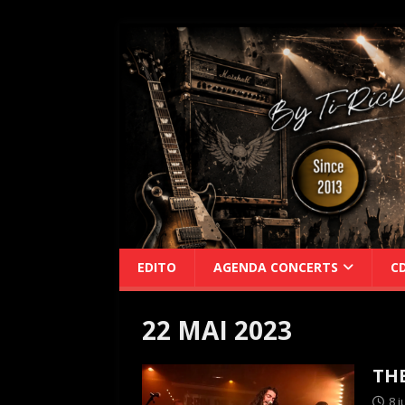
EDITO
AGENDA CONCERTS
C
22 MAI 2023
THE
8 j