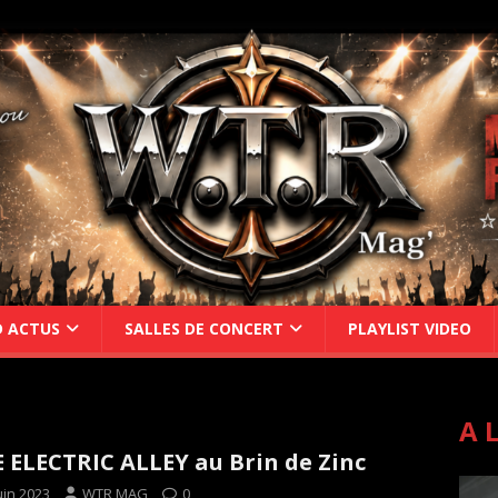
D ACTUS
SALLES DE CONCERT
PLAYLIST VIDEO
A 
 ELECTRIC ALLEY au Brin de Zinc
uin 2023
WTR MAG
0