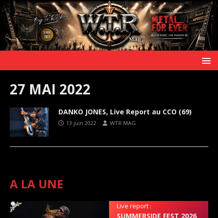
27 MAI 2022
DANKO JONES, Live Report au CCO (69)
13 juin 2022
WTR MAG
A LA UNE
Live report :
SUMMERSIDE FEST 2026