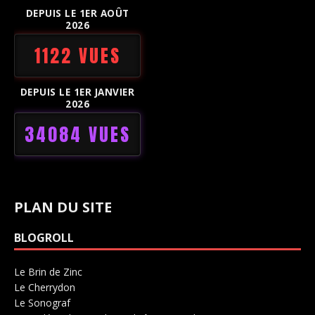
DEPUIS LE 1ER AOÛT
2026
1122 VUES
DEPUIS LE 1ER JANVIER
2026
34084 VUES
PLAN DU SITE
BLOGROLL
Le Brin de Zinc
Salle de concerts 0
Le Cherrydon
Salle de concerts 0
Le Sonograf
Salle de concerts 0