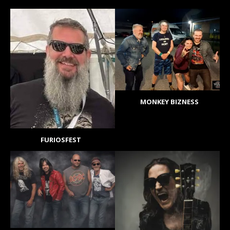
MONKEY BIZNESS
FURIOSFEST