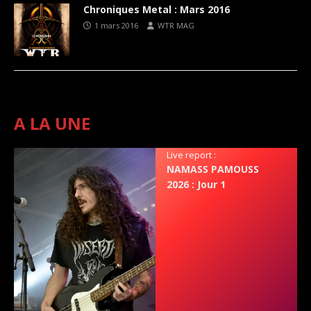
Chroniques Metal : Mars 2016
1 mars 2016
WTR MAG
A LA UNE
Live report :
NAMASS PAMOUSS
2026 : Jour 1