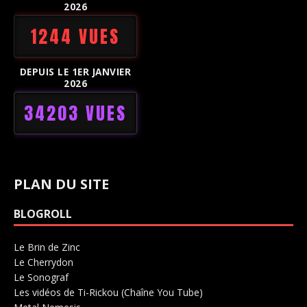
2026
1244 VUES
DEPUIS LE 1ER JANVIER
2026
34203 VUES
PLAN DU SITE
BLOGROLL
Le Brin de Zinc
Salle de concerts 0
Le Cherrydon
Salle de concerts 0
Le Sonograf
Salle de concerts 0
Les vidéos de Ti-Rickou (Chaîne You Tube)
0