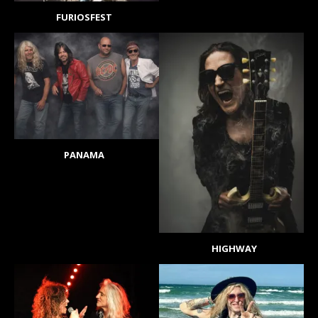
FURIOSFEST
PANAMA
HIGHWAY