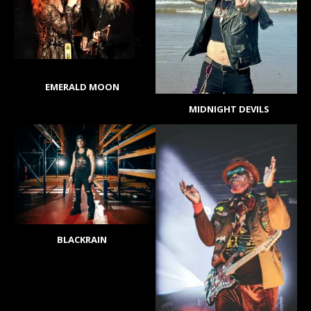
EMERALD MOON
MIDNIGHT DEVILS
BLACKRAIN