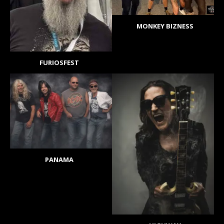
MONKEY BIZNESS
FURIOSFEST
PANAMA