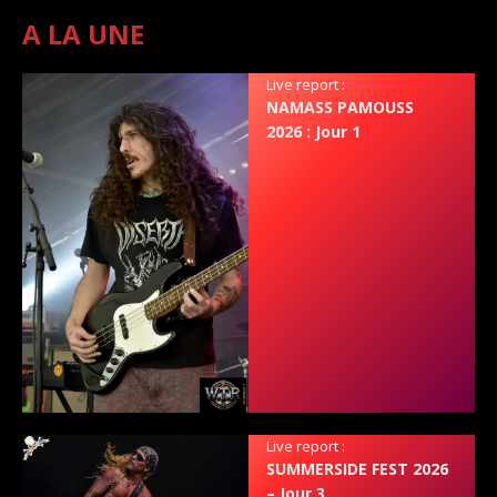
A LA UNE
Live report :
NAMASS PAMOUSS
2026 : Jour 1
Live report :
SUMMERSIDE FEST 2026
– Jour 3