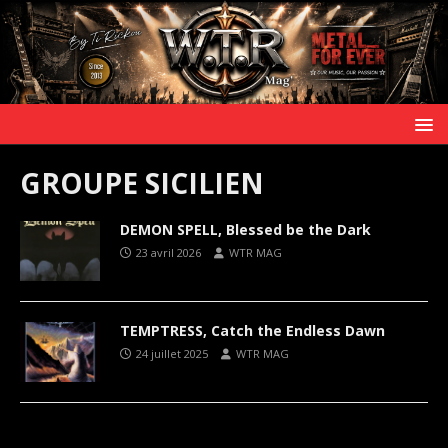
GROUPE SICILIEN
DEMON SPELL, Blessed be the Dark
23 avril 2026
WTR MAG
TEMPTRESS, Catch the Endless Dawn
24 juillet 2025
WTR MAG