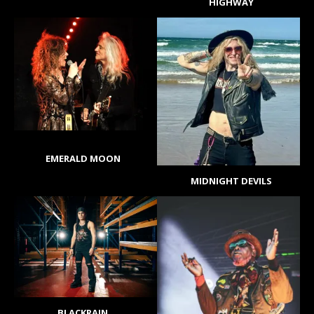
HIGHWAY
EMERALD MOON
MIDNIGHT DEVILS
BLACKRAIN