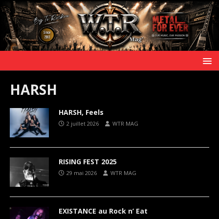
HARSH
HARSH, Feels
2 juillet 2026
WTR MAG
RISING FEST 2025
29 mai 2026
WTR MAG
EXISTANCE au Rock n’ Eat