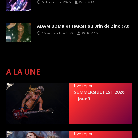
5 décembre 2025
WTR MAG
ADAM BOMB et HARSH au Brin de Zinc (73)
15 septembre 2022
WTR MAG
A LA UNE
Live report :
SUMMERSIDE FEST 2026
– Jour 3
Live report :