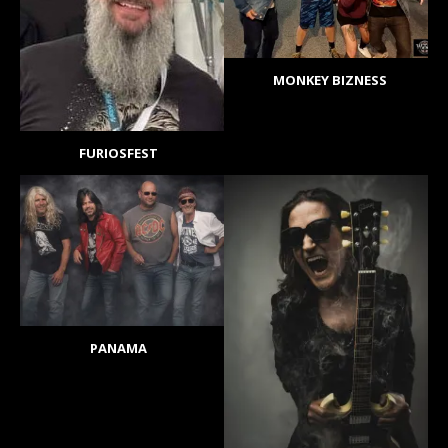
MONKEY BIZNESS
FURIOSFEST
PANAMA