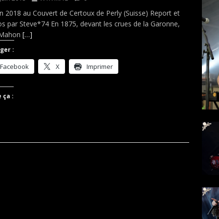
in 2018 au Couvert de Certoux de Perly (Suisse) Report et
s par Steve*74 En 1875, devant les crues de la Garonne,
 Mahon
[…]
ger :
Facebook
X
Imprimer
 ça :