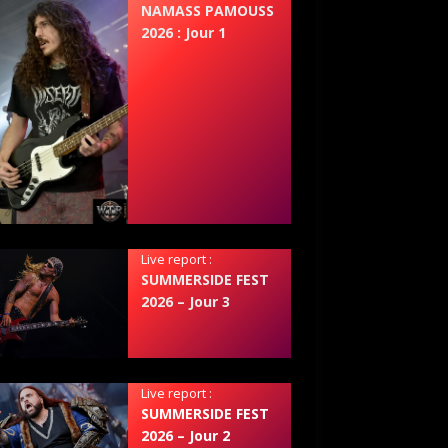
NAMASS PAMOUSS
2026 : Jour 1
Live report :
SUMMERSIDE FEST
2026 – Jour 3
Live report :
SUMMERSIDE FEST
2026 – Jour 2