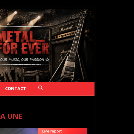
CONTACT
LA UNE
Live report :