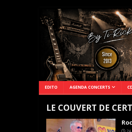
EDITO
AGENDA CONCERTS
C
LE COUVERT DE CER
Roc
24 