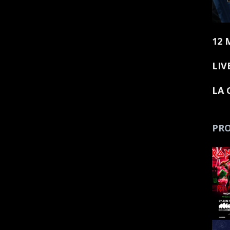
12 
LIV
LA 
PRO