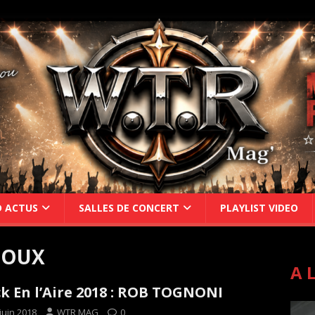
D ACTUS
SALLES DE CONCERT
PLAYLIST VIDEO
TOUX
A 
k En l’Aire 2018 : ROB TOGNONI
juin 2018
WTR MAG
0