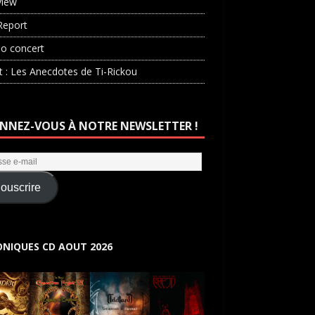
view
Report
o concert
st : Les Anecdotes de Ti-Rickou
NNEZ-VOUS À NOTRE NEWSLETTER !
ouscrire
NIQUES CD AOUT 2026