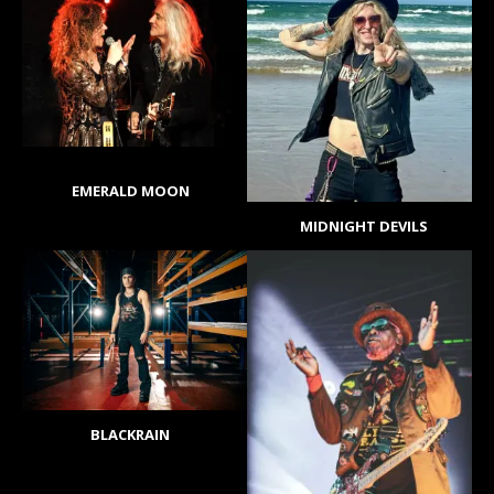
EMERALD MOON
MIDNIGHT DEVILS
BLACKRAIN