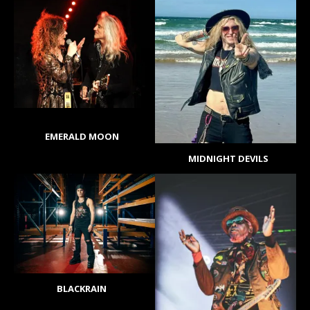
EMERALD MOON
MIDNIGHT DEVILS
BLACKRAIN