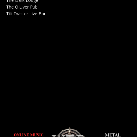
The Dark Lodge
Radio 0
The O'Liver Pub
Bar Concerts 0
Titi Twister Live Bar
Salle 0