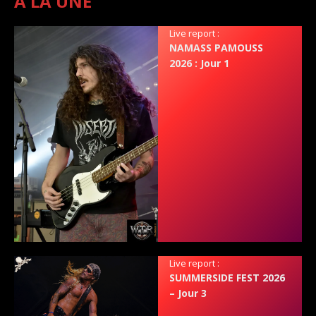
A LA UNE
Live report :
NAMASS PAMOUSS
2026 : Jour 1
Live report :
SUMMERSIDE FEST 2026
– Jour 3