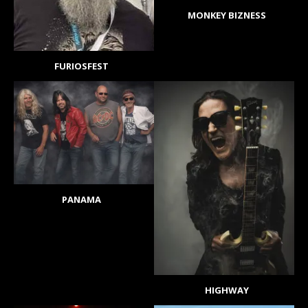
MONKEY BIZNESS
FURIOSFEST
PANAMA
HIGHWAY