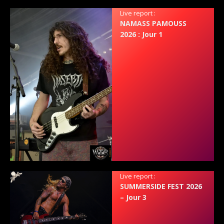
Live report :
NAMASS PAMOUSS
2026 : Jour 1
Live report :
SUMMERSIDE FEST 2026
– Jour 3