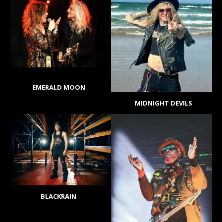
EMERALD MOON
MIDNIGHT DEVILS
BLACKRAIN