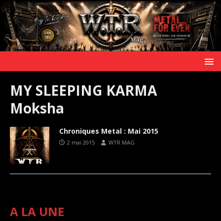
MY SLEEPING KARMA
Moksha
Chroniques Metal : Mai 2015
2 mai 2015
WTR MAG
A LA UNE