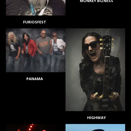
MONKEY BIZNESS
FURIOSFEST
PANAMA
HIGHWAY