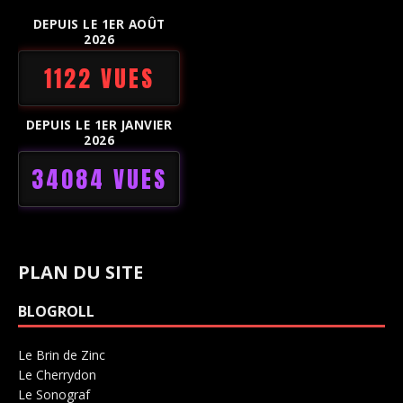
DEPUIS LE 1ER AOÛT
2026
1122 VUES
DEPUIS LE 1ER JANVIER
2026
34084 VUES
PLAN DU SITE
BLOGROLL
Le Brin de Zinc
Salle de concerts 0
Le Cherrydon
Salle de concerts 0
Le Sonograf
Salle de concerts 0