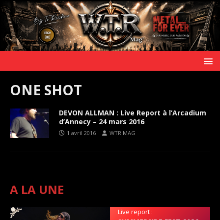
ONE SHOT
DEVON ALLMAN : Live Report à l’Arcadium
d’Annecy – 24 mars 2016
1 avril 2016
WTR MAG
A LA UNE
Live report :