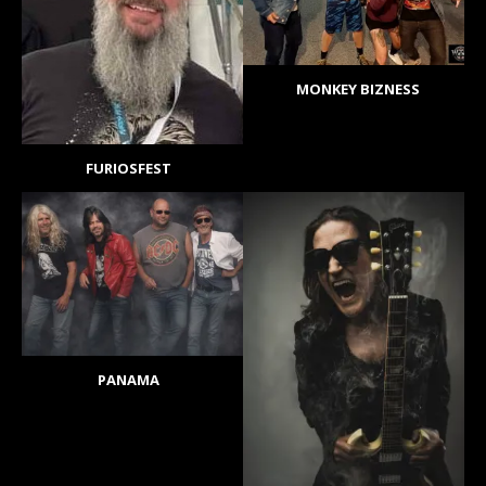
MONKEY BIZNESS
FURIOSFEST
PANAMA