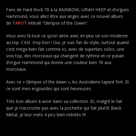
Fans de Hard Rock 70 à la RAINBOW, URIAH HEEP et d’orgues
Hammond, vous allez être aux anges avec ce nouvel album
de
TAROT
intitulé “Glimpse of the Dawn”.
Vous avez là tout ce qu’on aime avec en plus un son moderne
au top. C’est trop bon ! Oui, je suis fan du style, surtout quand
c’est mega bien fait comme ici, avec de superbes solos, une
voix top, des morceaux qui changent de rythme et ce putain
d’orgue Hammond qui donne une couleur bien 70 aux
morceaux.
Avec ce « Glimpse of the dawn », les Australiens tapent fort. Et
ce sont mes esgourdes qui sont heureuses.
Très bon album à avoir dans sa collection. Et, malgré le fait
que je n’accroche pas avec la pochette qui fait plutôt Black
Metal, je leur mets 4 pics bien mérités !!!!