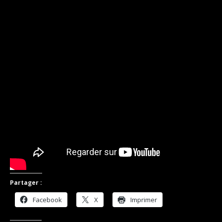
Partager :
Facebook
X
Imprimer