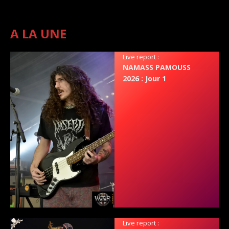
A LA UNE
Live report :
NAMASS PAMOUSS
2026 : Jour 1
Live report :