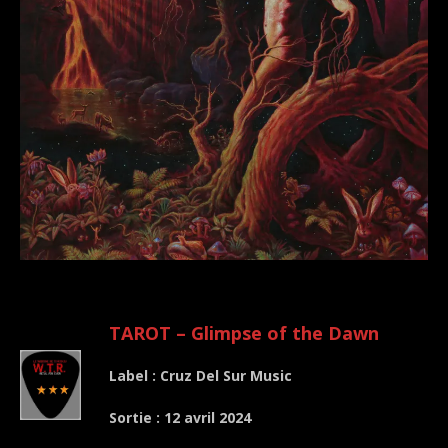
.
TAROT – Glimpse of the Dawn
Label : Cruz Del Sur Music
Sortie : 12 avril 2024