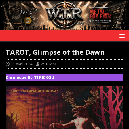
TAROT, Glimpse of the Dawn
11 avril 2024
WTR MAG
Chronique By TI RICKOU