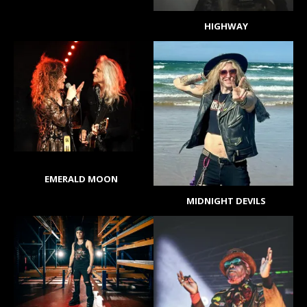
HIGHWAY
EMERALD MOON
MIDNIGHT DEVILS