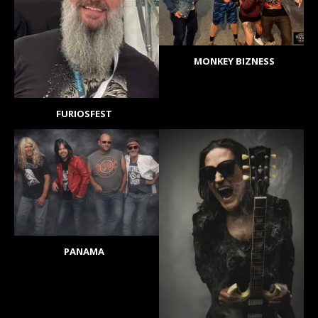
MONKEY BIZNESS
FURIOSFEST
PANAMA