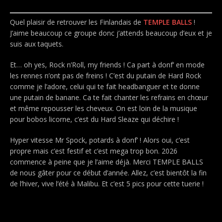
Quel plaisir de retrouver les Finlandais de
TEMPLE BALLS
!
J’aime beaucoup ce groupe donc j’attends beaucoup d’eux et je
suis aux taquets.
Et… oh yes, Rock n’Roll, my friends ! Ca part à donf’ en mode
les rennes n’ont pas de freins ! C’est du putain de Hard Rock
comme je l’adore, celui qui te fait headbanguer et te donne
une putain de banane. Ca te fait chanter les refrains en chœur
et même repousser les cheveux. On est loin de la musique
pour bobos licorne, c’est du Hard Sleaze qui déchire !
Hyper vitesse Mr Spock, potards à donf’ ! Alors oui, c’est
propre mais c’est festif et c’est mega trop bon. 2026
commence à peine que je l’aime déjà. Merci TEMPLE BALLS
de nous gâter pour ce début d’année. Allez, c’est bientôt la fin
de l’hiver, vive l’été à Malibu. Et c’est 5 pics pour cette tuerie !