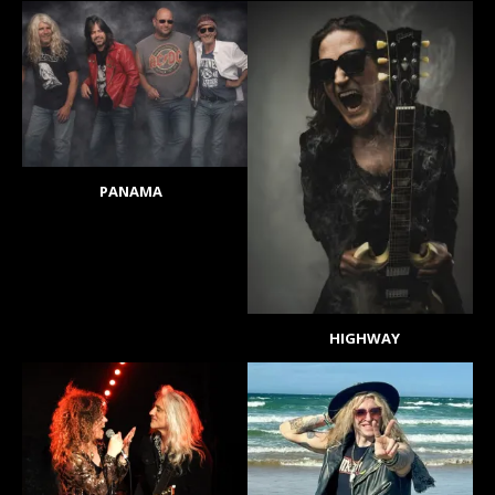
PANAMA
HIGHWAY