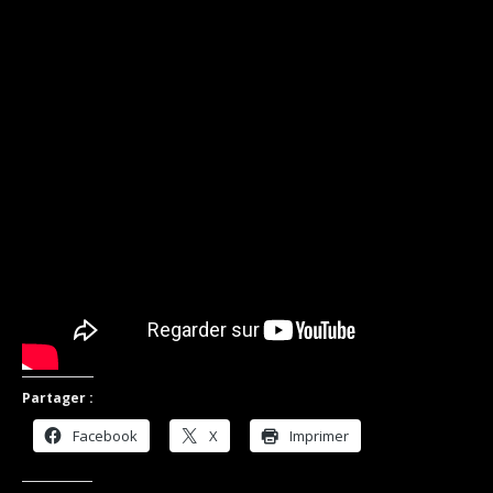
Partager :
Facebook
X
Imprimer