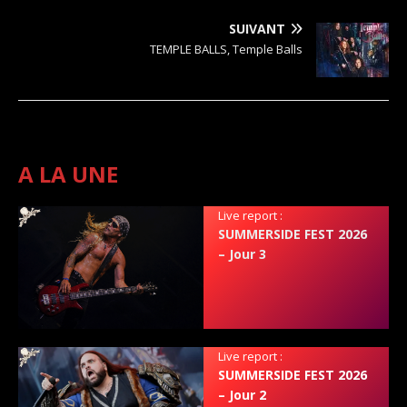
SUIVANT
TEMPLE BALLS, Temple Balls
A LA UNE
Live report :
SUMMERSIDE FEST 2026
– Jour 3
Live report :
SUMMERSIDE FEST 2026
– Jour 2