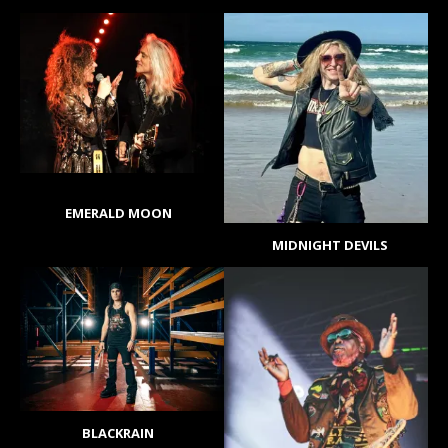
EMERALD MOON
MIDNIGHT DEVILS
BLACKRAIN