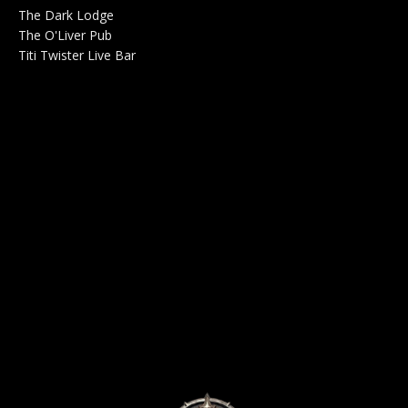
The Dark Lodge
Radio 0
The O'Liver Pub
Bar Concerts 0
Titi Twister Live Bar
Salle 0