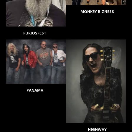
MONKEY BIZNESS
FURIOSFEST
PANAMA
HIGHWAY