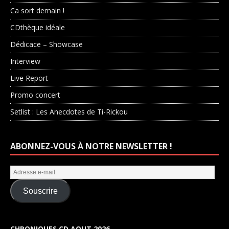
Ca sort demain !
CDthèque idéale
Dédicace – Showcase
Interview
Live Report
Promo concert
Setlist : Les Anecdotes de Ti-Rickou
ABONNEZ-VOUS À NOTRE NEWSLETTER !
Souscrire
CHRONIQUES CD AOUT 2026