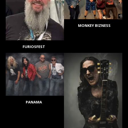
MONKEY BIZNESS
FURIOSFEST
PANAMA