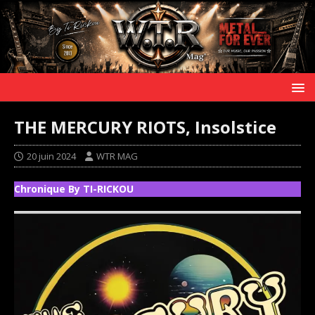
THE MERCURY RIOTS, Insolstice
20 juin 2024
WTR MAG
Chronique By TI-RICKOU