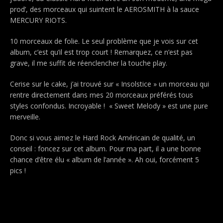
prod’, des morceaux qui suintent le AEROSMITH à la sauce
MERCURY RIOTS.
10 morceaux de folie. Le seul problème que je vois sur cet
album, c’est qu’il est trop court ! Remarquez, ce n’est pas
grave, il me suffit de réenclencher la touche play.
Cerise sur le cake, j’ai trouvé sur « Insolstice » un morceau qui
rentre directement dans mes 20 morceaux préférés tous
styles confondus. Incroyable ! « Sweet Melody » est une pure
merveille.
Donc si vous aimez le Hard Rock Américain de qualité, un
conseil : foncez sur cet album. Pour ma part, il a une bonne
chance d’être élu « album de l’année ». Ah oui, forcément 5
pics !