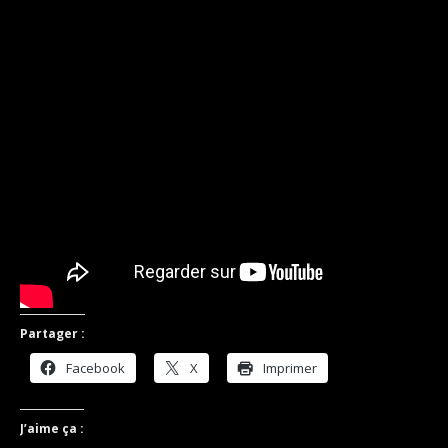
Partager :
Facebook
X
Imprimer
J’aime ça :