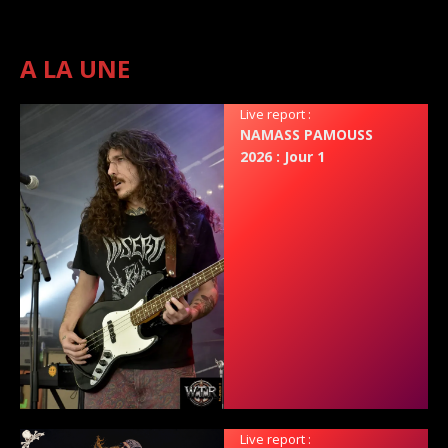
A LA UNE
Live report :
NAMASS PAMOUSS
2026 : Jour 1
Live report :