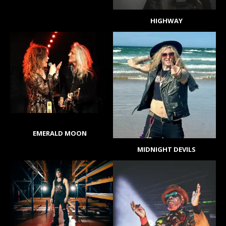
HIGHWAY
EMERALD MOON
MIDNIGHT DEVILS