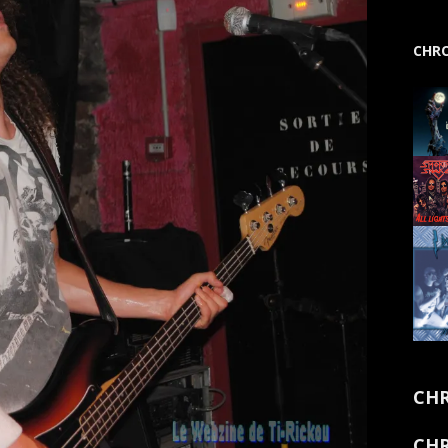
CHRO
CHR
CHR