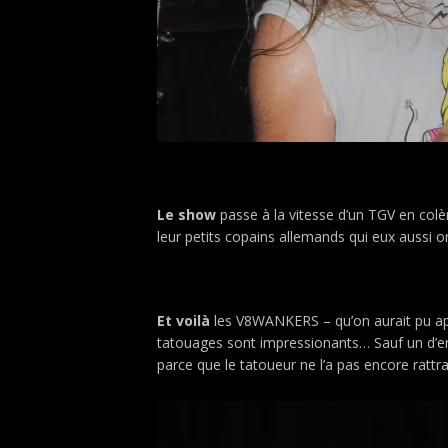
Le show
passe à la vitesse d’un TGV en colère
leur petits copains allemands qui eux aussi on
Et voilà
les V8WANKERS – qu’on aurait pu a
tatouages sont impressionants… Sauf un d’ent
parce que le tatoueur ne l’a pas encore rattra