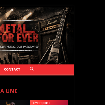
CONTACT
LA UNE
Live report :