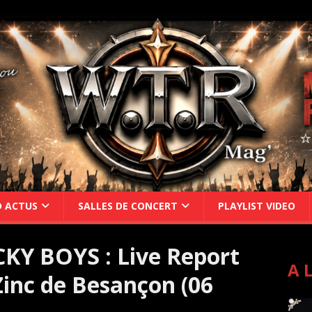
D ACTUS
SALLES DE CONCERT
PLAYLIST VIDEO
KY BOYS : Live Report
A 
inc de Besançon (06