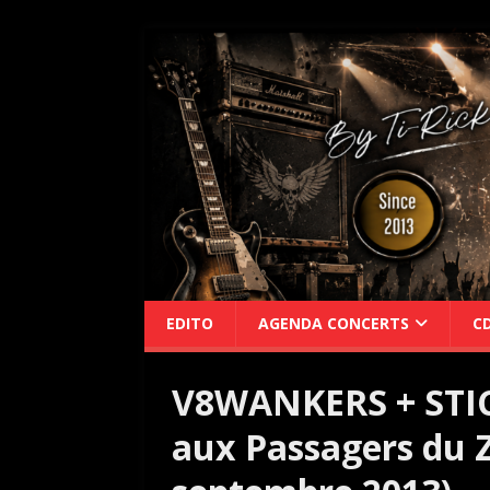
EDITO
AGENDA CONCERTS
C
V8WANKERS + STIC
aux Passagers du Z