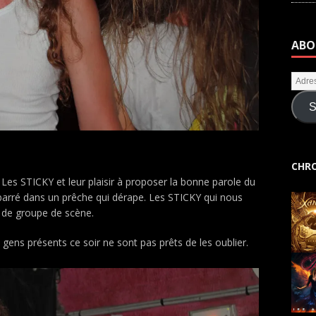
ABO
S
CHRO
 Les STICKY et leur plaisir à proposer la bonne parole du
barré dans un prêche qui dérape.
Les STICKY qui nous
n de groupe de scène.
 gens présents ce soir ne sont pas prêts de les oublier.