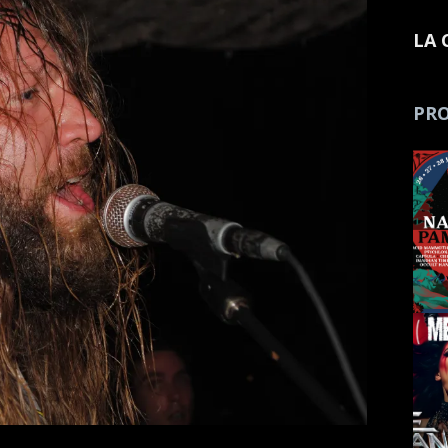
LA 
PRO