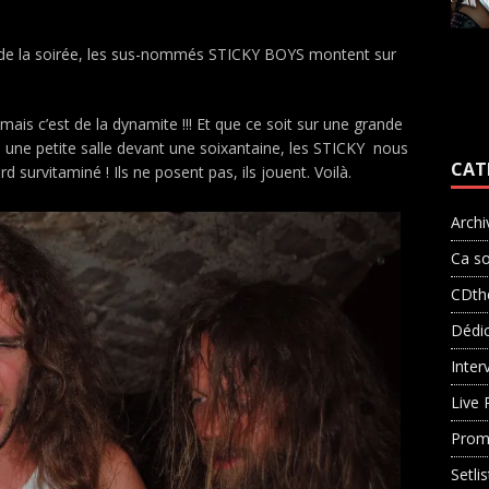
xde la soirée, les sus-nommés STICKY BOYS montent sur
ais c’est de la dynamite !!! Et que ce soit sur une grande
une petite salle devant une soixantaine, les STICKY nous
CAT
survitaminé ! Ils ne posent pas, ils jouent. Voilà.
Archi
Ca so
CDth
Dédi
Inter
Live 
Prom
Setli