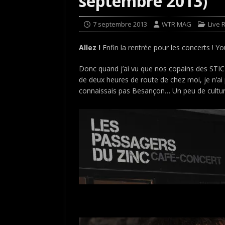
septembre 2013)
7 septembre 2013
WTR MAG
Live 
Allez !
Enfin la rentrée pour les concerts ! Yo
Donc quand j’ai vu que nos copains des STI
de deux heures de route de chez moi, je n’ai p
connaissais pas Besançon… Un peu de culture,