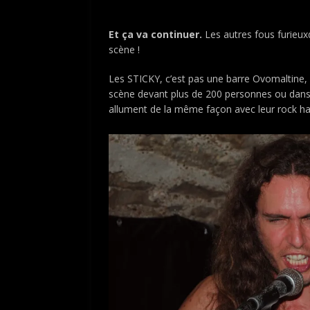
Et ça va continuer.
Les autres fous furieu
scène !
Les STICKY, c’est pas une barre Ovomaltine, m
scène devant plus de 200 personnes ou dans 
allument de la même façon avec leur rock hard 