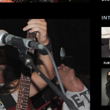
INT
FUR