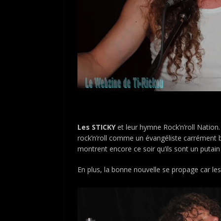
Les STICKY
et leur hymne Rock’n’roll Nation.
rock’n’roll comme un évangéliste carrément 
montrent encore ce soir qu’ils sont un putai
En plus, la bonne nouvelle se propage car les