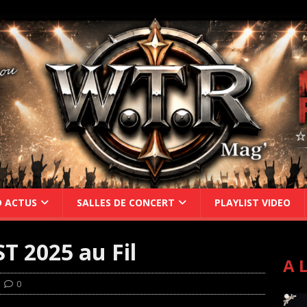
D ACTUS
SALLES DE CONCERT
PLAYLIST VIDEO
 2025 au Fil
A 
0