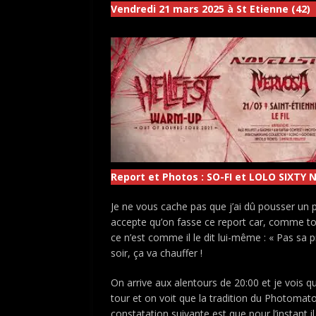
Vendredi 21 mars 2025 à St Etienne (42)
Report et Photos : SO-FI et LOLO SIXTY 
Je ne vous cache pas que j’ai dû pousser un 
accepte qu’on fasse ce report car, comme tout
ce n’est comme il le dit lui-même : « Pas sa pi
soir, ça va chauffer !
On arrive aux alentours de 20:00 et je vois qu
tour et on voit que la tradition du Photomato
constatation suivante est que pour l’instant i