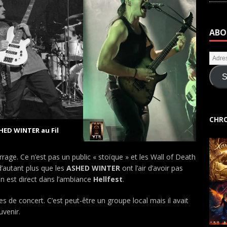
ABO
S
CHRO
HED WINTER au Fil
rrage. Ce n’est pas un public « stoïque » et les Wall of Death
’autant plus que les
ASHED WINTER
ont l’air d’avoir pas
on est direct dans l’ambiance
Hellfest
.
s de concert. C’est peut-être un groupe local mais il avait
uvenir.