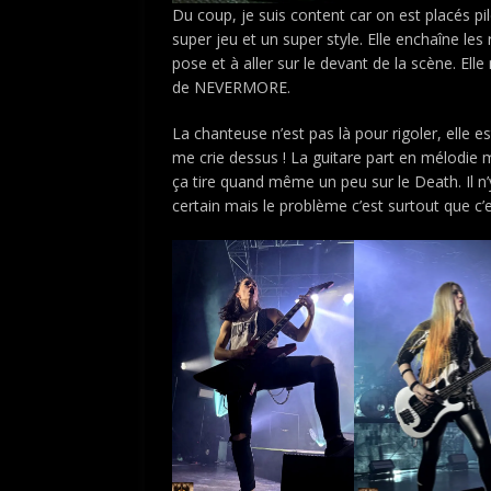
Du coup, je suis content car on est placés pil
super jeu et un super style. Elle enchaîne les 
pose et à aller sur le devant de la scène. El
de NEVERMORE.
La chanteuse n’est pas là pour rigoler, elle e
me crie dessus ! La guitare part en mélodie
ça tire quand même un peu sur le Death. Il n
certain mais le problème c’est surtout que c’e