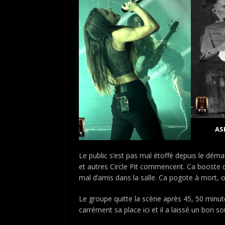
AS
Le public s’est pas mal étoffé depuis le déma
et autres Circle Pit commencent. Ca booste d
mal d’amis dans la salle. Ca pogote à mort, 
Le groupe quitte la scène après 45, 50 minute
carrément sa place ici et il a laissé un bon so