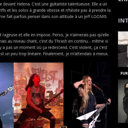
e devant Helena. C’est une guitariste talentueuse. Elle a un
riffs et les solos à grande vitesse et n’hésite pas à prendre la
le me fait parfois penser dans son attitude à un Jeff LOOMIS
INT
st rageuse et elle en impose. Perso, je n’aimerais pas qu’elle
 mais au niveau chant, c’est du Thrash en continu… même si
’y a pas un moment où ça redescend. C’est violent, ça c’est
st un peu trop linéaire. Finalement, je m’attendais à mieux.
FUR