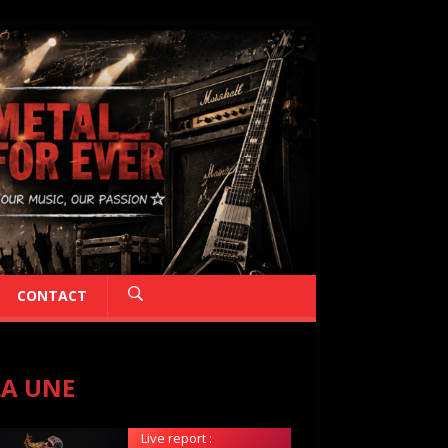
CONTACT
LA UNE
Live report :