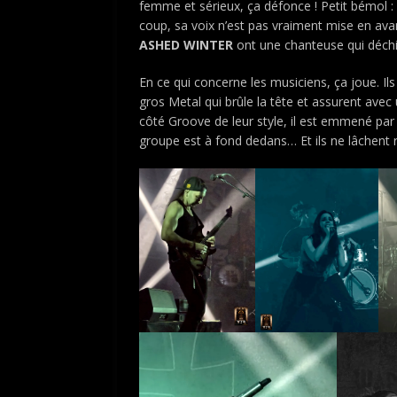
femme et sérieux, ça défonce ! Petit bémol : 
coup, sa voix n’est pas vraiment mise en avan
ASHED WINTER
ont une chanteuse qui déchi
En ce qui concerne les musiciens, ça joue. I
gros Metal qui brûle la tête et assurent avec
côté Groove de leur style, il est emmené pa
groupe est à fond dedans… Et ils ne lâchent r