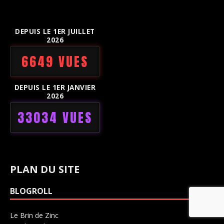
DEPUIS LE 1ER JUILLET
2026
6649 VUES
DEPUIS LE 1ER JANVIER
2026
33034 VUES
PLAN DU SITE
BLOGROLL
Le Brin de Zinc
Salle de concerts 0