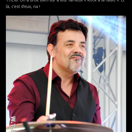
là, c’est d’eux, na !