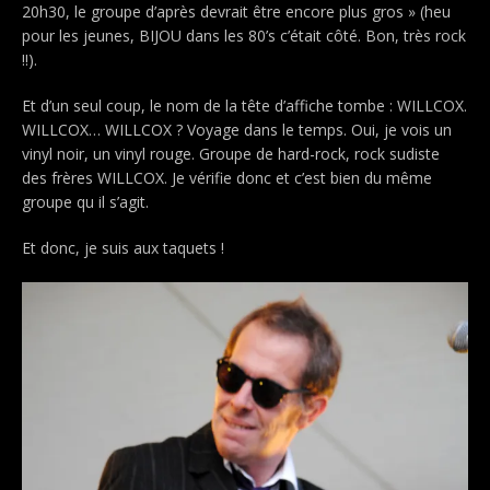
20h30, le groupe d’après devrait être encore plus gros » (heu
pour les jeunes, BIJOU dans les 80’s c’était côté. Bon, très rock
!!).
Et d’un seul coup, le nom de la tête d’affiche tombe : WILLCOX.
WILLCOX… WILLCOX ?
Voyage dans le temps. Oui, je vois un
vinyl noir, un vinyl rouge. Groupe de hard-rock, rock sudiste
des frères WILLCOX. Je vérifie donc et c’est bien du même
groupe qu il s’agit.
Et donc, je suis aux taquets !