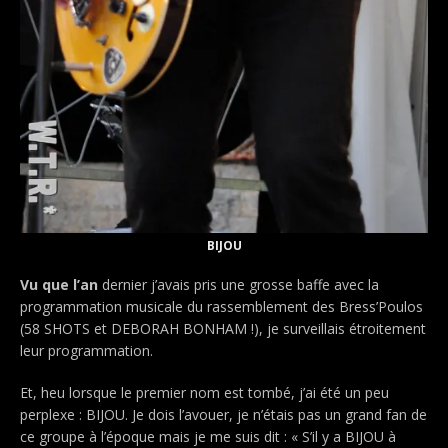
BIJOU
Vu que l’an
dernier j’avais pris une grosse baffe avec la
programmation musicale du rassemblement des Bress’Poulos
(58 SHOTS et DEBORAH BONHAM !), je
surveillais étroitement
leur programmation.
Et, heu lorsque le premier nom est tombé, j’ai été un peu
perplexe : BIJOU. Je dois l’avouer, je n’étais pas un grand fan de
ce groupe à l’époque mais je me suis dit : « S’il y a BIJOU à