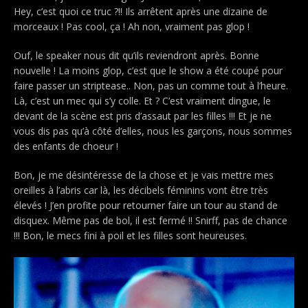
Hey, c’est quoi ce truc ?!! Ils arrêtent après une dizaine de
morceaux ! Pas cool, ça ! Ah non, vraiment pas glop !
Ouf, le speaker nous dit qu’ils reviendront après. Bonne
nouvelle ! La moins glop, c’est que le show a été coupé pour
faire passer un striptease.. Non, pas un comme tout à l’heure.
Là, c’est un mec qui s’y colle. Et ? C’est vraiment dingue, le
devant de la scène est pris d’assaut par les filles !!!
Et je ne
vous dis pas qu’à côté d’elles, nous les garçons, nous sommes
des enfants de choeur !
Bon, je me désintéresse de la chose et je vais mettre mes
oreilles à l’abris car là, les décibels féminins vont être très
élevés ! J’en profite pour retourner faire un tour au stand de
disquex. Même pas de bol, il est fermé !!
Snirff, pas de chance
!!!
Bon, le mecs fini à poil et les filles sont heureuses.