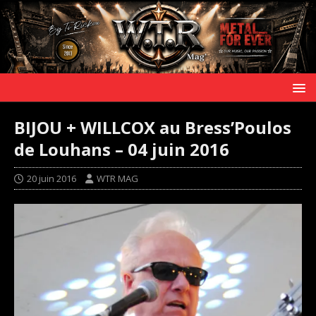
BIJOU + WILLCOX au Bress’Poulos
de Louhans – 04 juin 2016
20 juin 2016
WTR MAG