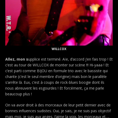
WILLCOX
Allez, mon s
upplice est terminé. Aïe, d’accord j’en fais trop ! Et
c’est
au tour de WILLCOX de monter sur scène !!! Hi-yaaa ! Et
c’est parti comme BIJOU en formule trio avec le bassiste qui
chante (c’est le seul membre d’origine) mais bon le parallèle
s’arrête là. Eux, c’est à coups de rock-blues boogie dont ils
nous abreuvent les esgourdes ! Et forcément, ça me parle
beaucoup plus !
On va avoir droit à des morceaux de leur petit dernier avec de
bonnes influences sudistes.
Oui, je sais, je ne suis pas objectif
mais moi, je suis aux anges. J’aime la voix, les morceaux et….