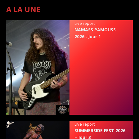
A LA UNE
Live report :
NAMASS PAMOUSS
2026 : Jour 1
Live report :
SUMMERSIDE FEST 2026
– Jour 3