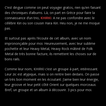
C’est dingue comme on peut voyager gratos, rien qu’en faisant
des chroniques d’albums. Là, on part en Grèce pour faire la
connaissance d’un trio,
KHIRKI
. A ne pas confondre avec le
célèbre Kiri ou son cousin Hara Kiri. Heu non, je ne me moque
pas.
Et surtout pas après l’écoute de cet album, avec un nom
imprononçable pour moi. Heureusement, avec leur sublime
pochette et leur Heavy Metal, Heavy Rock mâtiné de Folk
Metal de très bonne facture, ils remettent les choses sur de
bons rails.
Comme leur nom, KHIRKI c’est un groupe à part, intéressant.
Leur zic est atypique, mais si on rentre bien dedans. On passe
un très bon moment en les écoutant. J’aime bien leur énergie,
leur groove et leur petit côté Orient sur quelques morceaux.
Bref, un groupe et un album à découvrir. 3 pics pour moi.