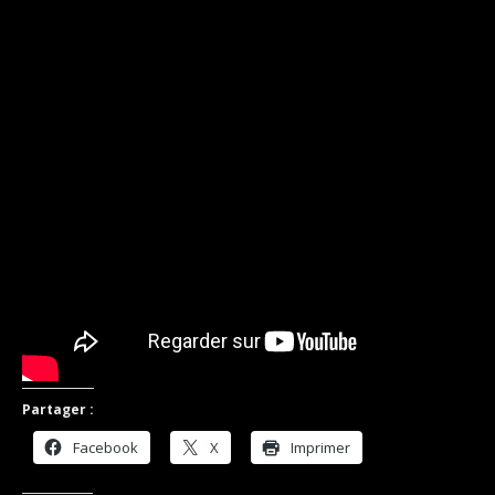
Partager :
Facebook
X
Imprimer