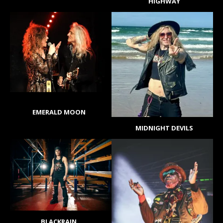
HIGHWAY
EMERALD MOON
MIDNIGHT DEVILS
BLACKRAIN