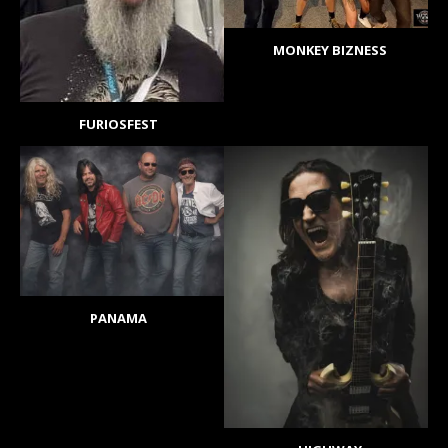
MONKEY BIZNESS
FURIOSFEST
PANAMA