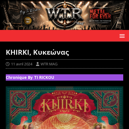
KHIRKI, Κυκεώνας
11 avril 2024
WTR MAG
Chronique By TI RICKOU