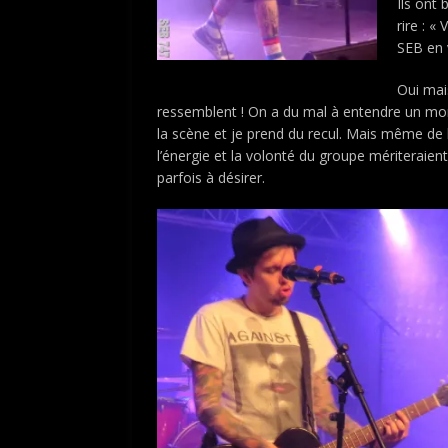
Ils ont
rire : 
SEB en 
Oui mai
ressemblent ! On a du mal à entendre un mor
la scène et je prend du recul. Mais même de 
l’énergie et la volonté du groupe mériteraien
parfois à désirer.