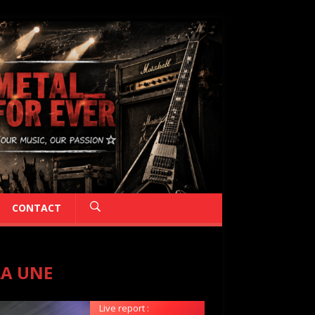
CONTACT
LA UNE
Live report :