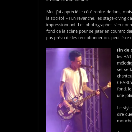
Moi, j’ai apprécié le côté rentre-dedans, mais
la société » ! En revanche, les stage-diving 
impressionnant. Les photographes s’en donn
fond de la scène pour se jeter en courant dans
pas prévu de les réceptionner ont peut-être u
Fin de 
les HAT
mélodiq
set se 
chanteu
CHARLY 
fond, l
une joli
Le styl
dire que
mouche 