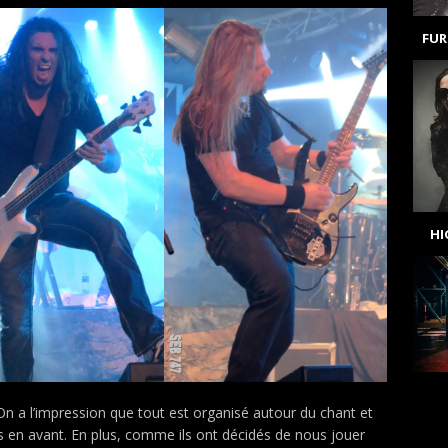
FUR
H
n a l’impression que tout est organisé autour du chant et
s en avant. En plus, comme ils ont décidés de nous jouer