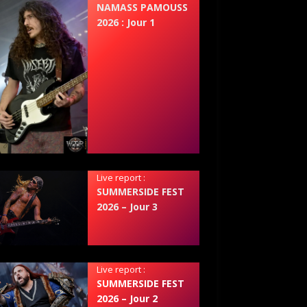
NAMASS PAMOUSS
2026 : Jour 1
Live report :
SUMMERSIDE FEST
2026 – Jour 3
Live report :
SUMMERSIDE FEST
2026 – Jour 2