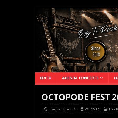
EDITO
AGENDA CONCERTS
C
OCTOPODE FEST 2
5 septembre 2016
WTR MAG
Live 