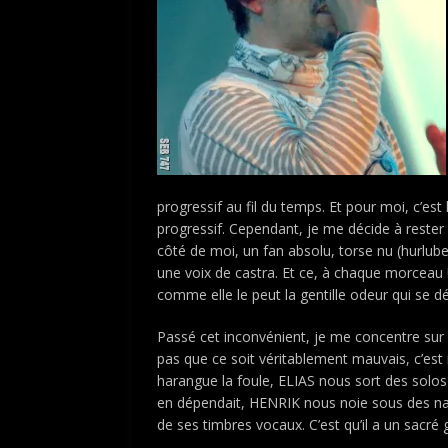
progressif au fil du temps. Et pour moi, c’est
progressif. Cependant, je me décide à rester 
côté de moi, un fan absolu, torse nu (hurlube
une voix de castra. Et ce, à chaque morceau 
comme elle le peut la gentille odeur qui se d
Passé cet inconvénient, je me concentre sur
pas que ce soit véritablement mauvais, c’est 
harangue la foule, ELIAS nous sort des sol
en dépendait, HENRIK nous noie sous des na
de ses timbres vocaux. C’est qu’il a un sacr