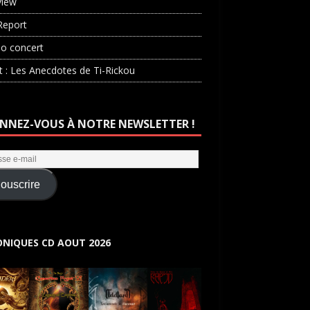
view
Report
o concert
st : Les Anecdotes de Ti-Rickou
NNEZ-VOUS À NOTRE NEWSLETTER !
ouscrire
NIQUES CD AOUT 2026