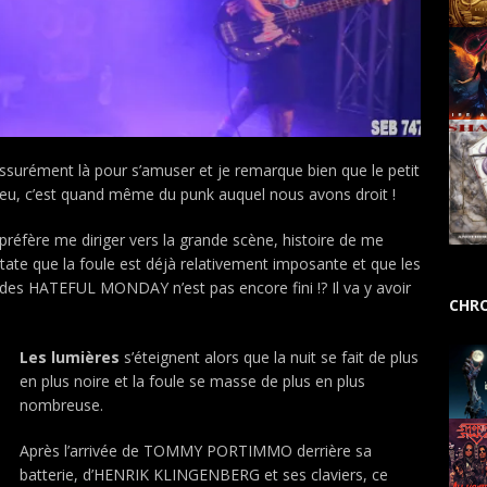
assurément là pour s’amuser et je remarque bien que le petit
n peu, c’est quand même du punk auquel nous avons droit !
préfère me diriger vers la grande scène, histoire de me
tate que la foule est déjà relativement imposante et que les
 des HATEFUL MONDAY n’est pas encore fini !? Il va y avoir
CHRO
Les lumières
s’éteignent alors que la nuit se fait de plus
en plus noire et la foule se masse de plus en plus
nombreuse.
Après l’arrivée de TOMMY PORTIMMO derrière sa
batterie, d’HENRIK KLINGENBERG et ses claviers, ce