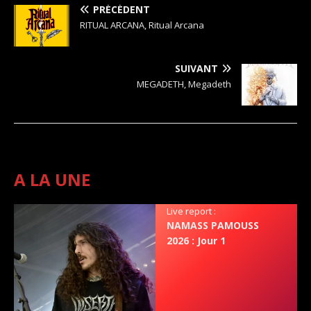
PRÉCÉDENT
RITUAL ARCANA, Ritual Arcana
SUIVANT
MEGADETH, Megadeth
A LA UNE
Live report :
NAMASS PAMOUSS
2026 : Jour 1