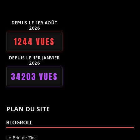
DEPUIS LE 1ER AOÛT
2026
1244 VUES
DEPUIS LE 1ER JANVIER
2026
34203 VUES
PLAN DU SITE
BLOGROLL
Le Brin de Zinc
Salle de concerts 0