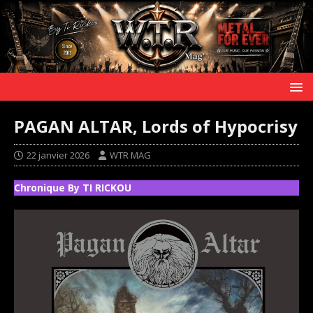
PAGAN ALTAR, Lords of Hypocrisy
22 janvier 2026
WTR MAG
Chronique By TI RICKOU