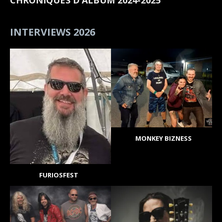
CHRONIQUES D’ALBUM 2024-2025
INTERVIEWS 2026
MONKEY BIZNESS
FURIOSFEST