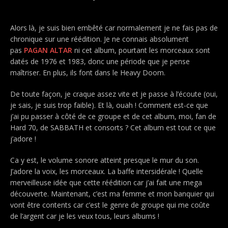
Alors là, je suis bien embêté car normalement je ne fais pas de
chronique sur une réédition. Je ne connais absolument
pas
PAGAN ALTAR
ni cet album, pourtant les morceaux sont
datés de 1976 et 1983, donc une période que je pense
maîtriser. En plus, ils font dans le Heavy Doom.
De toute façon, je craque assez vite et je passe à l’écoute (oui,
je sais, je suis trop faible). Et là, ouah ! Comment est-ce que
j’ai pu passer à côté de ce groupe et de cet album, moi, fan de
Hard 70, de SABBATH et consorts ? Cet album est tout ce que
j’adore !
Ca y est, le volume sonore atteint presque le mur du son.
J’adore la voix, les morceaux. La baffe intersidérale ! Quelle
merveilleuse idée que cette réédition car j’ai fait une mega
découverte. Maintenant, c’est ma femme et mon banquier qui
vont être contents car c’est le genre de groupe qui me coûte
de l’argent car je les veux tous, leurs albums !