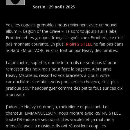
Sortie : 29 août 2025
Yes, les copains grenoblois nous reviennent avec un nouvel
album, « Legion of the Grave ». Ils sont toujours sur le label
Frontiers et les groupes français signés chez Frontiers, ce n’est
pas monnaie courante. En plus,
RISING STEEL
ne fait pas dans
le Hard FM ou l’AOR, eux, ils font un pur Heavy des familles.
La pochette, superbe, donne le ton : ils ne sont pas là pour
ramasser des noix mais pour faire la bagarre. Alors amis
Heavy Metalleux, ressortez vos bracelets à clous, votre
cartouchière et refaites-vous pousser les cheveux, c’est plus
pratique pour headbanguer comme des petits fous sur ces dix
morceaux.
J’adore le Heavy comme ça, mélodique et puissant. Le
chanteur, EMMANUELSON, nous montre avec RISING STEEL
toute l’étendue de ses possibilités vocales et ça matche à
merveille avec la musique. Ils ont réussi leur coup, les