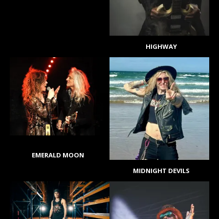
HIGHWAY
EMERALD MOON
MIDNIGHT DEVILS