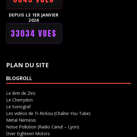
DEPUIS LE 1ER JANVIER
2026
33034 VUES
PLAN DU SITE
BLOGROLL
Le Brin de Zinc
Salle de concerts 0
Le Cherrydon
Salle de concerts 0
Le Sonograf
Salle de concerts 0
Les vidéos de Ti-Rickou (Chaîne You Tube)
0
Metal Nemesis
Radio 0
Noise Pollution (Radio Canut – Lyon)
0
Over Eighteen Motors
Salle de concerts 0