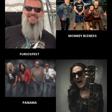
MONKEY BIZNESS
FURIOSFEST
PANAMA