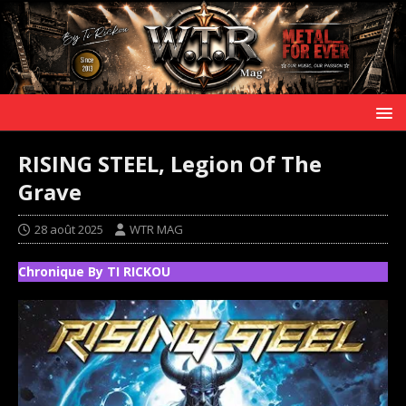
RISING STEEL, Legion Of The
Grave
28 août 2025
WTR MAG
Chronique By TI RICKOU