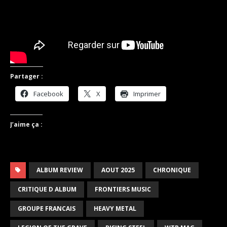
Partager :
Facebook
X
Imprimer
J’aime ça :
ALBUM REVIEW
AOUT 2025
CHRONIQUE
CRITIQUE D ALBUM
FRONTIERS MUSIC
GROUPE FRANCAIS
HEAVY METAL