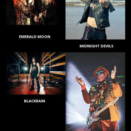
EMERALD MOON
MIDNIGHT DEVILS
BLACKRAIN