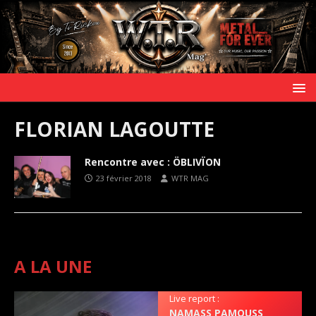
FLORIAN LAGOUTTE
Rencontre avec : ÖBLIVÏON
23 février 2018
WTR MAG
A LA UNE
Live report :
NAMASS PAMOUSS