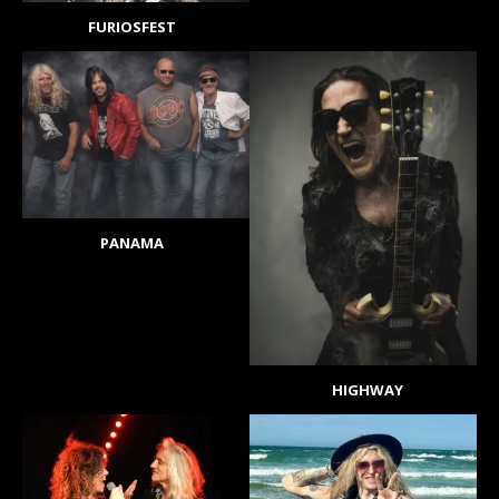
FURIOSFEST
PANAMA
HIGHWAY