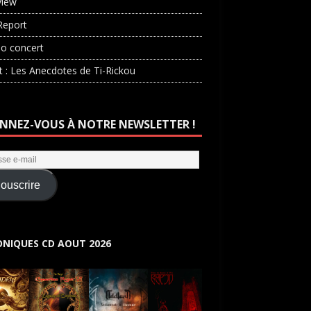
view
Report
o concert
st : Les Anecdotes de Ti-Rickou
NNEZ-VOUS À NOTRE NEWSLETTER !
ouscrire
NIQUES CD AOUT 2026