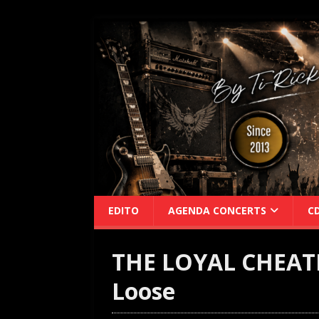
EDITO
AGENDA CONCERTS
C
THE LOYAL CHEATER
Loose