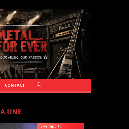
CONTACT
LA UNE
Live report :