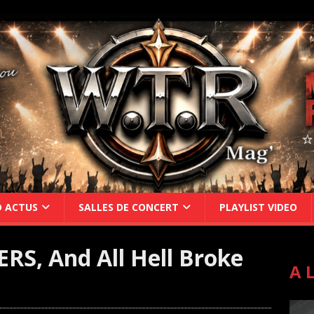
D ACTUS
SALLES DE CONCERT
PLAYLIST VIDEO
S, And All Hell Broke
A 