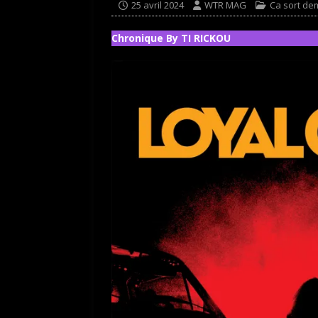
25 avril 2024
WTR MAG
Ca sort dem
Chronique By TI RICKOU