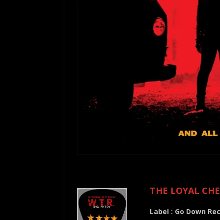
.
THE LOYAL CHEA
Label : Go Down Re