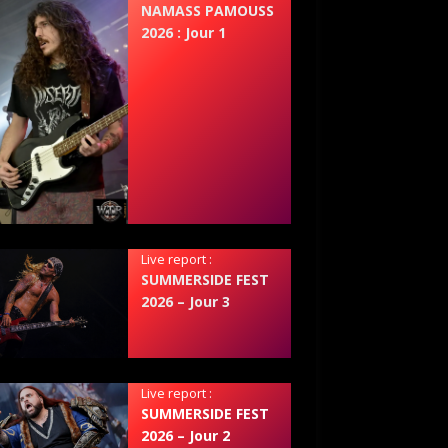
NAMASS PAMOUSS
2026 : Jour 1
Live report :
SUMMERSIDE FEST
2026 – Jour 3
Live report :
SUMMERSIDE FEST
2026 – Jour 2