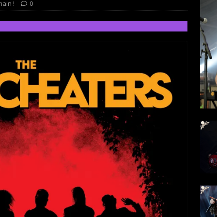
ain !
0