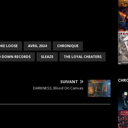
OKE LOOSE
AVRIL 2024
CHRONIQUE
O DOWN RECORDS
SLEAZE
THE LOYAL CHEATERS
CHRO
SUIVANT
DARKNESS, Blood On Canvas