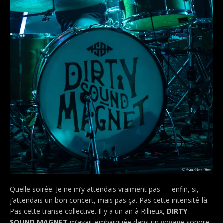
Quelle soirée. Je ne m’y attendais vraiment pas — enfin, si,
j’attendais un bon concert, mais pas ça. Pas cette intensité-là.
Pas cette transe collective. Il y a un an à Rillieux,
DIRTY
SOUND MAGNET
m’avait embarquée dans un voyage sonore