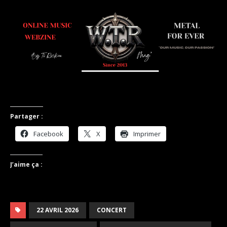
.
Partager :
Facebook
X
Imprimer
J’aime ça :
22 AVRIL 2026
CONCERT