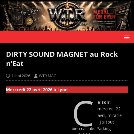
DIRTY SOUND MAGNET au Rock
n’Eat
1 mai 2026
WTR MAG
Mercredi 22 avril 2026 à Lyon
C
e soir,
mercredi 22
avril, miracle
: j’ai tout
bien calculé. Parking