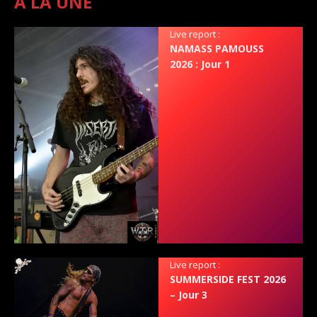
A LA UNE
Live report :
NAMASS PAMOUSS
2026 : Jour 1
Live report :
SUMMERSIDE FEST 2026
– Jour 3