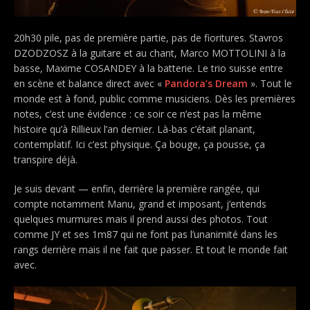
20h30 pile, pas de première partie, pas de fioritures. Stavros
DZODZOSZ à la guitare et au chant, Marco MOTTOLINI à la
basse, Maxime COSANDEY à la batterie. Le trio suisse entre
en scène et balance direct avec «
Pandora’s Dream
». Tout le
monde est à fond, public comme musiciens. Dès les premières
notes, c’est une évidence : ce soir ce n’est pas la même
histoire qu’à Rillieux l’an dernier. Là-bas c’était planant,
contemplatif. Ici c’est physique. Ça bouge, ça pousse, ça
transpire déjà.
Je suis devant — enfin, derrière la première rangée, qui
compte notamment Manu, grand et imposant, j’entends
quelques murmures mais il prend aussi des photos. Tout
comme JY et ses 1m87 qui ne font pas l’unanimité dans les
rangs derrière mais il ne fait que passer. Et tout le monde fait
avec.