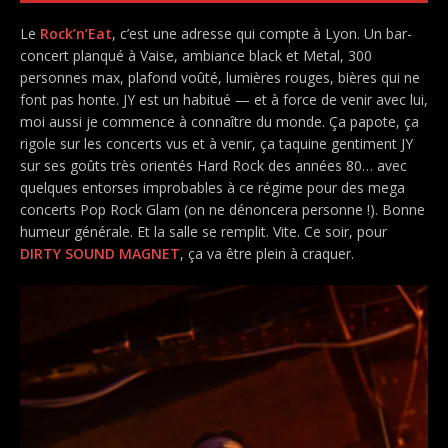
Le
Rock’n’Eat
, c’est une adresse qui compte à Lyon. Un bar-
concert planqué à Vaise, ambiance black et Metal, 300
personnes max, plafond voûté, lumières rouges, bières qui ne
font pas honte. JY est un habitué — et à force de venir avec lui,
moi aussi je commence à connaître du monde. Ça papote, ça
rigole sur les concerts vus et à venir, ça taquine gentiment JY
sur ses goûts très orientés Hard Rock des années 80… avec
quelques entorses improbables à ce régime pour des mega
concerts Pop Rock Glam (on ne dénoncera personne !). Bonne
humeur générale. Et la salle se remplit. Vite. Ce soir, pour
DIRTY SOUND MAGNET
, ça va être plein à craquer.