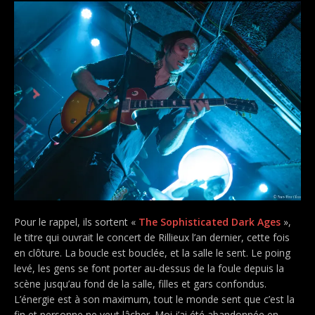
Pour le rappel, ils sortent «
The Sophisticated Dark Ages
»,
le titre qui ouvrait le concert de Rillieux l’an dernier, cette fois
en clôture. La boucle est bouclée, et la salle le sent. Le poing
levé, les gens se font porter au-dessus de la foule depuis la
scène jusqu’au fond de la salle, filles et gars confondus.
L’énergie est à son maximum, tout le monde sent que c’est la
fin et personne ne veut lâcher. Moi j’ai été abandonnée en