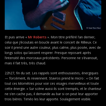
Et puis arrive «
Mr Roberts
». Mon titre préféré l’an dernier,
celui que j’écoutais en boucle avant le concert de Rillieux. Ce
soir il prend une autre couleur, plus calme, plus posée, avec de
longs solos qui laissent respirer. Presque reposant après
l’intensité des morceaux précédents. Personne ne s’évanouit,
mais il fait très, très chaud.
22h27, fin du set. Les rappels sont enthousiastes, énergiques
— forcément, ils reviennent. Stavros prend le micro : « On fait
tout ces kilomètres pour voir ces visages merveilleux et toute
cette énergie. » Sur scène aussi ils sont trempés, et le chanteur
ne s’en cache pas, il demande au bar si on peut leur apporter
trois bières. Timéo les leur apporte. Soulagement visible.