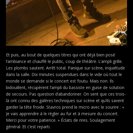
Et puis, au bout de quelques titres qui ont déjà bien posé
l’ambiance et chauffé le public, coup de théâtre. L’ampli grille.
Les plombs sautent. Arrêt total. Panique sur scène, inquiétude
dans la salle. Dix minutes suspendues dans le vide où tout le
monde se demande si le concert est foutu. Mais non. Ils
bidouillent, récupèrent l’ampli du bassiste en guise de solution
de secours. Pas question d’abandonner. On sent que ces trois-
là ont connu des galères techniques sur scène et qu’ils savent
garder la tête froide. Stavros prend le micro avec le sourire : «
Je vais apprendre à le régler au fur et à mesure du concert.
Merci pour votre patience. » Éclats de rires. Soulagement
général. Et c’est reparti.