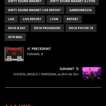
DIRTY SOUND MAGNET
DIRTY SOUND MAGNET A LYON
DIRTY SOUND MAGNET LIVE REPORT
GARMONBOZIA
LIVE
LIVE REPORT
LYON
REPORT
ROCK N EAT
ROCK PROGRESSIF
ROCK PSYCHE 70
WTR MAG
PRÉCÉDENT
PANAMA, III
SUIVANT
SUICIDAL ANGELS + WARSENAL au Brin de Zinc