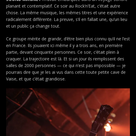
planant et contemplatif. Ce soir au Rock’n’Eat, c’était autre
chose. La même musique, les mêmes titres et une expérience
radicalement différente. La preuve, s’il en fallait une, qu’un lieu
et un public ça change tout.
Ce groupe mérite de grandir, d’être bien plus connu qu’il ne l’est
en France. Ils jouaient ici même il y a trois ans, en première
partie, devant cinquante personnes. Ce soir, c’était plein à
craquer. La trajectoire est là. Et si un jour ils remplissent des
salles de 2000 personnes — ce qui n’est pas impossible — je
pourrais dire que je les ai vus dans cette toute petite cave de
Vaise, et que c’était grandiose.