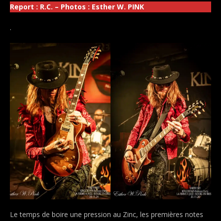
Report : R.C. – Photos : Esther W. PINK
.
Le temps de boire une pression au Zinc, les premières notes