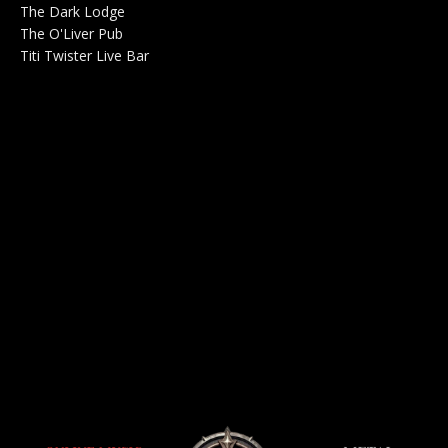
The Dark Lodge
Radio 0
The O'Liver Pub
Bar Concerts 0
Titi Twister Live Bar
Salle 0