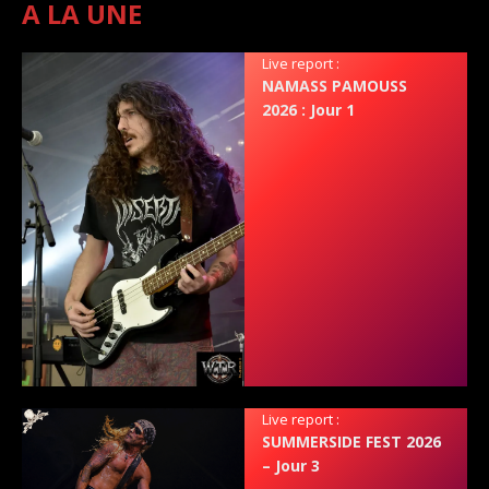
A LA UNE
Live report :
NAMASS PAMOUSS
2026 : Jour 1
Live report :
SUMMERSIDE FEST 2026
– Jour 3