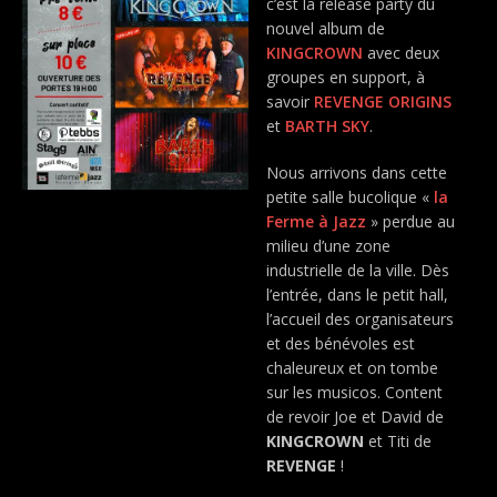
c’est la release party du
nouvel album de
KINGCROWN
avec deux
groupes en support, à
savoir
REVENGE ORIGINS
et
BARTH SKY
.
Nous arrivons dans cette
petite salle bucolique «
la
Ferme à Jazz
» perdue au
milieu d’une zone
industrielle de la ville. Dès
l’entrée, dans le petit hall,
l’accueil des organisateurs
et des bénévoles est
chaleureux et on tombe
sur les musicos. Content
de revoir Joe et David de
KINGCROWN
et Titi de
REVENGE
!