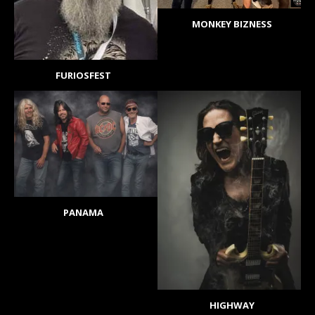
MONKEY BIZNESS
FURIOSFEST
PANAMA
HIGHWAY