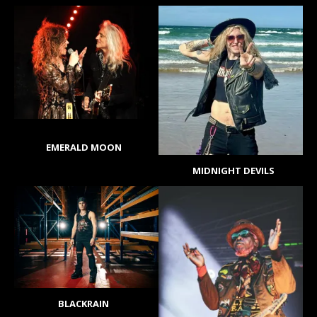
EMERALD MOON
MIDNIGHT DEVILS
BLACKRAIN