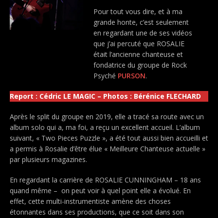
Pour tout vous dire, et à ma
grande honte, c’est seulement
en regardant une de ses vidéos
que j’ai percuté que ROSALIE
était l’ancienne chanteuse et
fondatrice du groupe de Rock
Psyché
PURSON
.
Report : Cédric LE MAGIC – Photos : Bérénice FLECHARD
Après le split du groupe en 2019, elle a tracé sa route avec un
album solo qui a, ma foi, a reçu un excellent accueil. L’album
suivant, « Two Pieces Puzzle », a été tout aussi bien accueilli et
a permis à Rosalie d’être élue « Meilleure Chanteuse actuelle »
par plusieurs magazines.
En regardant la carrière de ROSALIE CUNNINGHAM – 18 ans
quand même – on peut voir à quel point elle a évolué. En
effet, cette multi-instrumentiste amène des choses
étonnantes dans ses productions, que ce soit dans son