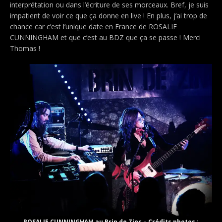
interprétation ou dans l’écriture de ses morceaux. Bref, je suis
impatient de voir ce que ça donne en live ! En plus, j’ai trop de
chance car c’est l’unique date en France de ROSALIE
CUNNINGHAM et que c’est au BDZ que ça se passe ! Merci
Thomas !
ROSALIE CUNNINGHAM au Brin de Zinc – Crédits photos :