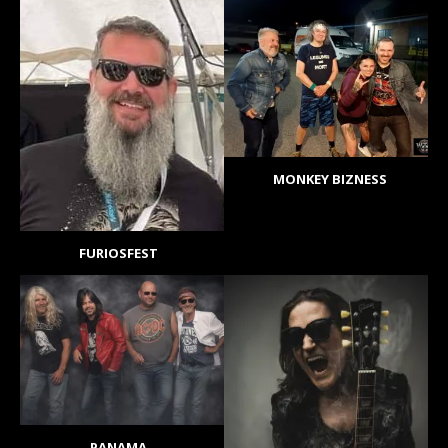
MONKEY BIZNESS
FURIOSFEST
PANAMA