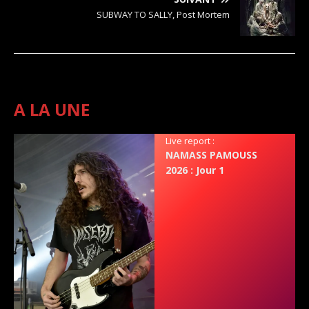
SUBWAY TO SALLY, Post Mortem
A LA UNE
Live report :
NAMASS PAMOUSS
2026 : Jour 1