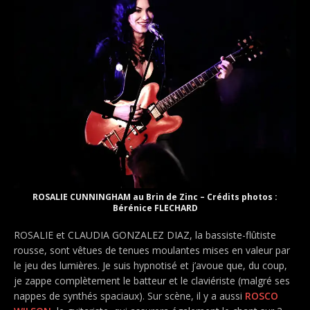
ROSALIE CUNNINGHAM au Brin de Zinc – Crédits photos :
Bérénice FLECHARD
ROSALIE et CLAUDIA GONZALEZ DIAZ, la bassiste-flûtiste
rousse, sont vêtues de tenues moulantes mises en valeur par
le jeu des lumières. Je suis hypnotisé et j’avoue que, du coup,
je zappe complètement le batteur et le claviériste (malgré ses
nappes de synthés spaciaux). Sur scène, il y a aussi
ROSCO