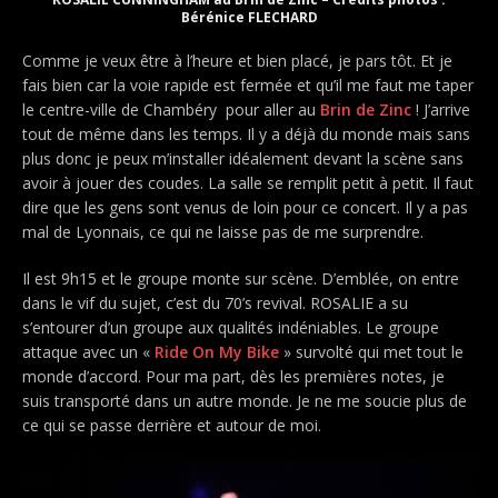
Bérénice FLECHARD
Comme je veux être à l’heure et bien placé, je pars tôt. Et je
fais bien car la voie rapide est fermée et qu’il me faut me taper
le centre-ville de Chambéry pour aller au
Brin de Zinc
! J’arrive
tout de même dans les temps. Il y a déjà du monde mais sans
plus donc je peux m’installer idéalement devant la scène sans
avoir à jouer des coudes. La salle se remplit petit à petit. Il faut
dire que les gens sont venus de loin pour ce concert. Il y a pas
mal de Lyonnais, ce qui ne laisse pas de me surprendre.
Il est 9h15 et le groupe monte sur scène. D’emblée, on entre
dans le vif du sujet, c’est du 70’s revival. ROSALIE a su
s’entourer d’un groupe aux qualités indéniables. Le groupe
attaque avec un «
Ride On My Bike
» survolté qui met tout le
monde d’accord. Pour ma part, dès les premières notes, je
suis transporté dans un autre monde. Je ne me soucie plus de
ce qui se passe derrière et autour de moi.