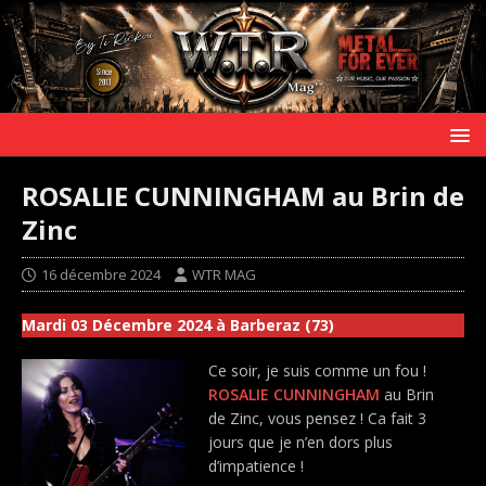
ROSALIE CUNNINGHAM au Brin de
Zinc
16 décembre 2024
WTR MAG
Mardi 03 Décembre 2024 à Barberaz (73)
Ce soir, je suis comme un fou !
ROSALIE CUNNINGHAM
au Brin
de Zinc, vous pensez ! Ca fait 3
jours que je n’en dors plus
d’impatience !