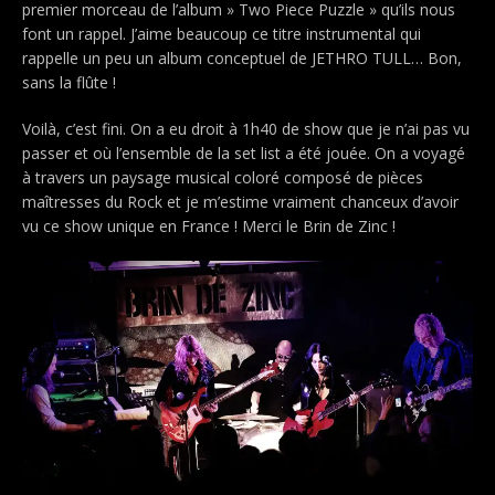
premier morceau de l’album » Two Piece Puzzle » qu’ils nous
font un rappel. J’aime beaucoup ce titre instrumental qui
rappelle un peu un album conceptuel de JETHRO TULL… Bon,
sans la flûte !
Voilà, c’est fini. On a eu droit à 1h40 de show que je n’ai pas vu
passer et où l’ensemble de la set list a été jouée. On a voyagé
à travers un paysage musical coloré composé de pièces
maîtresses du Rock et je m’estime vraiment chanceux d’avoir
vu ce show unique en France ! Merci le Brin de Zinc !