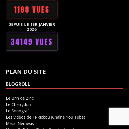
1188 VUES
DEPUIS LE 1ER JANVIER
2026
34149 VUES
PLAN DU SITE
BLOGROLL
Le Brin de Zinc
Salle de concerts 0
Le Cherrydon
Salle de concerts 0
Le Sonograf
Salle de concerts 0
Les vidéos de Ti-Rickou (Chaîne You Tube)
0
Metal Nemesis
Radio 0